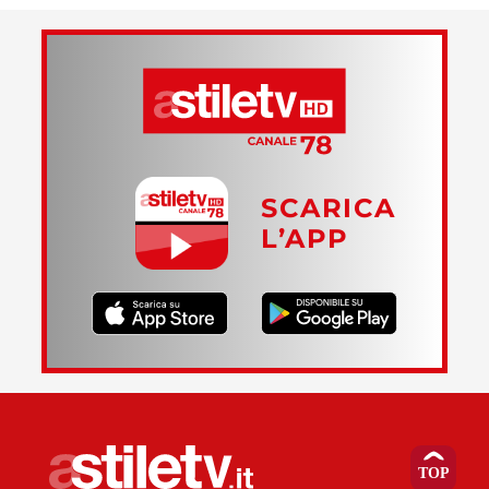
SCARICA
L’APP