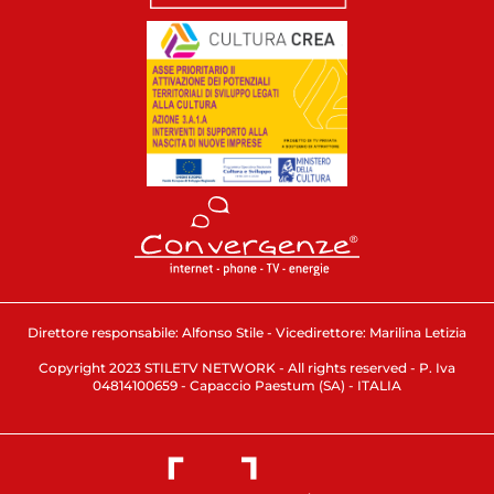
Direttore responsabile: Alfonso Stile - Vicedirettore: Marilina Letizia
Copyright 2023 STILETV NETWORK - All rights reserved - P. Iva
04814100659 - Capaccio Paestum (SA) - ITALIA