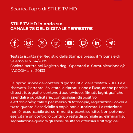
Scarica l'app di STILE TV HD
STILE TV HD in onda su:
CANALE 78 DEL DIGITALE TERRESTRE
Testata iscritta nel Registro della Stampa presso il Tribunale di
Salerno al n. 34/2009
Società iscritta nel Registro degli Operatori di Comunicazione c/o
l’AGCOM al n. 20133
La riproduzione dei contenuti giornalistici della testata STILETV è
riservata. Pertanto, è vietata la riproduzione e l’uso, anche parziale,
di testi, fotografie, contenuti audio/video, filmati, loghi, grafiche
aziendali e pubblicitarie, con qualsiasi dispositivo
elettronico/digitale o per mezzo di fotocopie, registrazioni, cover e
tutto quanto è ascrivibile a copia non autorizzata. La redazione
non è responsabile dei commenti presenti sul sito. Non potendo
esercitare un controllo continuo resta disponibile ad eliminarli su
segnalazione qualora gli stessi risultano offensivi e oltraggiosi.