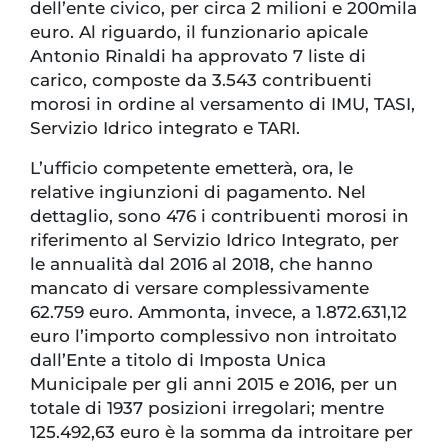
dell’ente civico, per circa 2 milioni e 200mila
euro. Al riguardo, il funzionario apicale
Antonio Rinaldi ha approvato 7 liste di
carico, composte da 3.543 contribuenti
morosi in ordine al versamento di IMU, TASI,
Servizio Idrico integrato e TARI.
L’ufficio competente emetterà, ora, le
relative ingiunzioni di pagamento. Nel
dettaglio, sono 476 i contribuenti morosi in
riferimento al Servizio Idrico Integrato, per
le annualità dal 2016 al 2018, che hanno
mancato di versare complessivamente
62.759 euro. Ammonta, invece, a 1.872.631,12
euro l’importo complessivo non introitato
dall’Ente a titolo di Imposta Unica
Municipale per gli anni 2015 e 2016, per un
totale di 1937 posizioni irregolari; mentre
125.492,63 euro è la somma da introitare per