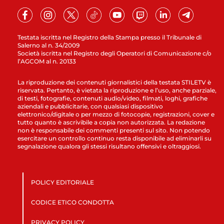
Testata iscritta nel Registro della Stampa presso il Tribunale di
Salerno al n. 34/2009
Società iscritta nel Registro degli Operatori di Comunicazione c/o
l’AGCOM al n. 20133
La riproduzione dei contenuti giornalistici della testata STILETV è
riservata. Pertanto, è vietata la riproduzione e l’uso, anche parziale,
di testi, fotografie, contenuti audio/video, filmati, loghi, grafiche
aziendali e pubblicitarie, con qualsiasi dispositivo
elettronico/digitale o per mezzo di fotocopie, registrazioni, cover e
tutto quanto è ascrivibile a copia non autorizzata. La redazione
non è responsabile dei commenti presenti sul sito. Non potendo
esercitare un controllo continuo resta disponibile ad eliminarli su
segnalazione qualora gli stessi risultano offensivi e oltraggiosi.
POLICY EDITORIALE
CODICE ETICO CONDOTTA
PRIVACY POLICY