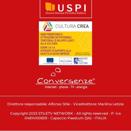
Direttore responsabile: Alfonso Stile - Vicedirettore: Marilina Letizia
Copyright 2023 STILETV NETWORK - All rights reserved - P. Iva
04814100659 - Capaccio Paestum (SA) - ITALIA