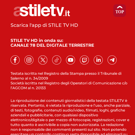
Scarica l'app di STILE TV HD
STILE TV HD in onda su:
CANALE 78 DEL DIGITALE TERRESTRE
Testata iscritta nel Registro della Stampa presso il Tribunale di
Salerno al n. 34/2009
Società iscritta nel Registro degli Operatori di Comunicazione c/o
l’AGCOM al n. 20133
La riproduzione dei contenuti giornalistici della testata STILETV è
riservata. Pertanto, è vietata la riproduzione e l’uso, anche parziale,
di testi, fotografie, contenuti audio/video, filmati, loghi, grafiche
aziendali e pubblicitarie, con qualsiasi dispositivo
elettronico/digitale o per mezzo di fotocopie, registrazioni, cover e
tutto quanto è ascrivibile a copia non autorizzata. La redazione
non è responsabile dei commenti presenti sul sito. Non potendo
esercitare un controllo continuo resta disponibile ad eliminarli su