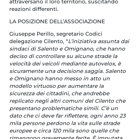
attraversano il loro territorio, suscitando
reazioni differenti.
LA POSIZIONE DELL’ASSOCIAZIONE
Giuseppe Perillo, segretario Codici
delegazione Cilento, “
L’iniziativa assunta dai
sindaci di Salento e Omignano, che hanno
deciso di controllare su alcune strade la
velocità dei veicoli mediante autovelox, è
sicuramente una decisione saggia. Salento
e Omignano hanno messo in atto un
modello virtuoso per aumentare la
sicurezza dei cittadini, che andrebbe
replicato negli altri comuni del Cilento che
presentano problematiche simili. C’è un
dato che ci deve far riflettere, ogni anno 23
mila persone perdono la vita sulle strade
europee e circa 120 mila sono quelle che
rimangono gravemente ferite. È imputata