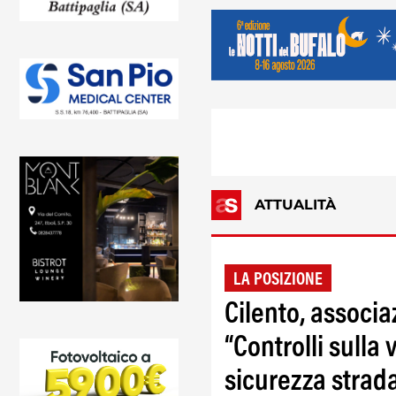
ATTUALITÀ
LA POSIZIONE
Cilento, associ
“Controlli sulla
sicurezza strad