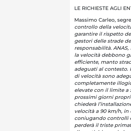
LE RICHIESTE AGLI EN
Massimo Carleo, segre
controllo della veloci
garantire il rispetto de
gestori delle strade 
responsabilità. ANAS, 
la velocità debbono g
efficiente, manto strad
adeguati al contesto. 
di velocità sono adegua
completamente illogici
elevate con il limite a
prossimi giorni propri
chiederà l’installazion
velocità a 90 km/h, i
coniugando controlli e
perderà il triste prima