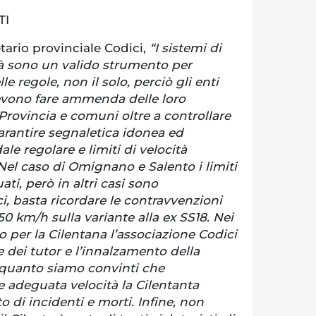
TI
tario provinciale Codici,
“I sistemi di
tà sono un valido strumento per
lle regole, non il solo, perciò gli enti
devono fare ammenda delle loro
Provincia e comuni oltre a controllare
arantire segnaletica idonea ed
ale regolare e limiti di velocità
Nel caso di Omignano e Salento i limiti
ti, però in altri casi sono
, basta ricordare le contravvenzioni
 50 km/h sulla variante alla ex SS18. Nei
o per la Cilentana l’associazione Codici
e dei tutor e l’innalzamento della
n quanto siamo convinti che
 adeguata velocità la Cilentanta
to di incidenti e morti. Infine, non