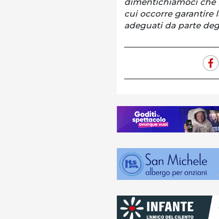
dimentichiamoci che il 
cui occorre garantire
adeguati da parte degl