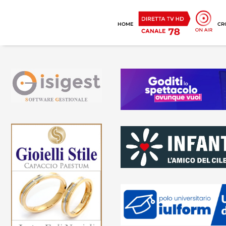
HOME
CR