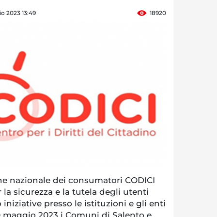
o 2023 13:49
18920
ne nazionale dei consumatori CODICI
la sicurezza e la tutela degli utenti
 iniziative presso le istituzioni e gli enti
0 maggio 2023 i Comuni di Salento e