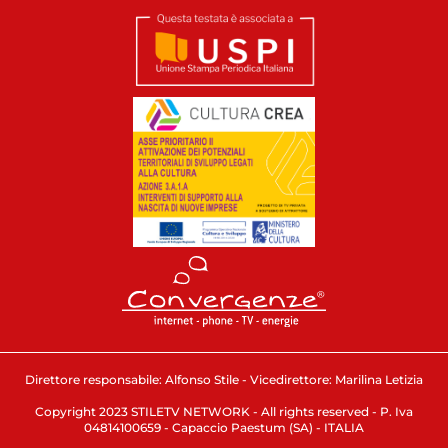
Direttore responsabile: Alfonso Stile - Vicedirettore: Marilina Letizia
Copyright 2023 STILETV NETWORK - All rights reserved - P. Iva
04814100659 - Capaccio Paestum (SA) - ITALIA