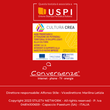
Direttore responsabile: Alfonso Stile - Vicedirettore: Marilina Letizia
Copyright 2023 STILETV NETWORK - All rights reserved - P. Iva
04814100659 - Capaccio Paestum (SA) - ITALIA