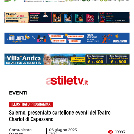
EVENTI
ILLUSTRATO PROGRAMMA
Salerno, presentato cartellone eventi del Teatro
Charlot di Capezzano
Comunicato
06 giugno 2023
19993
Stampa
13:32