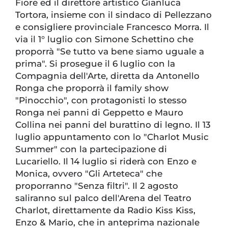
Fiore ed il direttore artistico Gianluca
Tortora, insieme con il sindaco di Pellezzano
e consigliere provinciale Francesco Morra. Il
via il 1° luglio con Simone Schettino che
proporrà "Se tutto va bene siamo uguale a
prima". Si prosegue il 6 luglio con la
Compagnia dell'Arte, diretta da Antonello
Ronga che proporrà il family show
"Pinocchio", con protagonisti lo stesso
Ronga nei panni di Geppetto e Mauro
Collina nei panni del burattino di legno. Il 13
luglio appuntamento con lo "Charlot Music
Summer" con la partecipazione di
Lucariello. Il 14 luglio si riderà con Enzo e
Monica, ovvero "Gli Arteteca" che
proporranno "Senza filtri". Il 2 agosto
saliranno sul palco dell'Arena del Teatro
Charlot, direttamente da Radio Kiss Kiss,
Enzo & Mario, che in anteprima nazionale