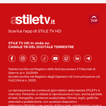
Scarica l'app di STILE TV HD
STILE TV HD in onda su:
CANALE 78 DEL DIGITALE TERRESTRE
Testata iscritta nel Registro della Stampa presso il Tribunale di
Salerno al n. 34/2009
Società iscritta nel Registro degli Operatori di Comunicazione c/o
l’AGCOM al n. 20133
La riproduzione dei contenuti giornalistici della testata STILETV è
riservata. Pertanto, è vietata la riproduzione e l’uso, anche parziale,
di testi, fotografie, contenuti audio/video, filmati, loghi, grafiche
aziendali e pubblicitarie, con qualsiasi dispositivo
elettronico/digitale o per mezzo di fotocopie, registrazioni, cover e