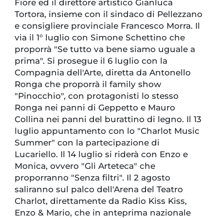
Fiore ed il direttore artistico Gianluca
Tortora, insieme con il sindaco di Pellezzano
e consigliere provinciale Francesco Morra. Il
via il 1° luglio con Simone Schettino che
proporrà "Se tutto va bene siamo uguale a
prima". Si prosegue il 6 luglio con la
Compagnia dell'Arte, diretta da Antonello
Ronga che proporrà il family show
"Pinocchio", con protagonisti lo stesso
Ronga nei panni di Geppetto e Mauro
Collina nei panni del burattino di legno. Il 13
luglio appuntamento con lo "Charlot Music
Summer" con la partecipazione di
Lucariello. Il 14 luglio si riderà con Enzo e
Monica, ovvero "Gli Arteteca" che
proporranno "Senza filtri". Il 2 agosto
saliranno sul palco dell'Arena del Teatro
Charlot, direttamente da Radio Kiss Kiss,
Enzo & Mario, che in anteprima nazionale