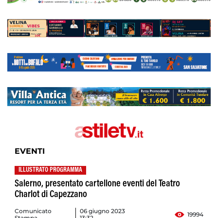
EVENTI
ILLUSTRATO PROGRAMMA
Salerno, presentato cartellone eventi del Teatro
Charlot di Capezzano
Comunicato
06 giugno 2023
19994
Stampa
13:32