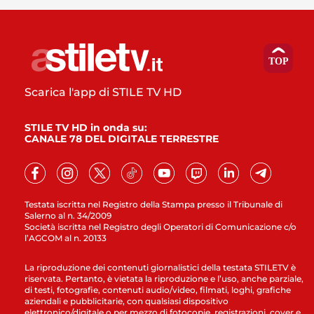
Scarica l'app di STILE TV HD
STILE TV HD in onda su:
CANALE 78 DEL DIGITALE TERRESTRE
Testata iscritta nel Registro della Stampa presso il Tribunale di
Salerno al n. 34/2009
Società iscritta nel Registro degli Operatori di Comunicazione c/o
l’AGCOM al n. 20133
La riproduzione dei contenuti giornalistici della testata STILETV è
riservata. Pertanto, è vietata la riproduzione e l’uso, anche parziale,
di testi, fotografie, contenuti audio/video, filmati, loghi, grafiche
aziendali e pubblicitarie, con qualsiasi dispositivo
elettronico/digitale o per mezzo di fotocopie, registrazioni, cover e