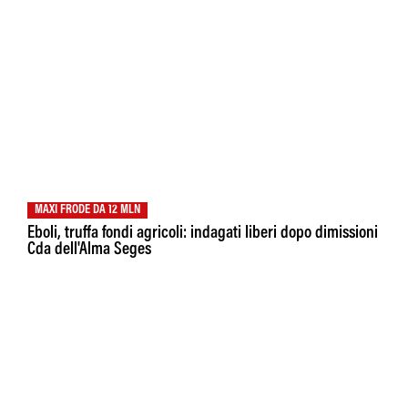
MAXI FRODE DA 12 MLN
Eboli, truffa fondi agricoli: indagati liberi dopo dimissioni
Cda dell'Alma Seges