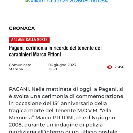
CRONACA
A 15 ANNI DALLA MORTE
Pagani, cerimonia in ricordo del tenente dei
carabinieri Marco Pittoni
Comunicato
06 giugno 2023
25156
Stampa
13:50
PAGANI. Nella mattinata di oggi, a Pagani, si
è svolta una cerimonia di commemorazione
in occasione del 15° anniversario della
tragica morte del Tenente M.O.V.M. “Alla
Memoria” Marco PITTONI, che il 6 giugno
2008, durante un’indagine di polizia
giudiziaria all’interno di un ufficio postale