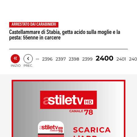
ARRESTATO DAI CARABINIERI
Castellammare di Stabia, getta acido sulla moglie e la
pesta: 55enne in carcere
«
‹
2400
…
2396
2397
2398
2399
2401
240
INIZIO
PREC.
SCARICA