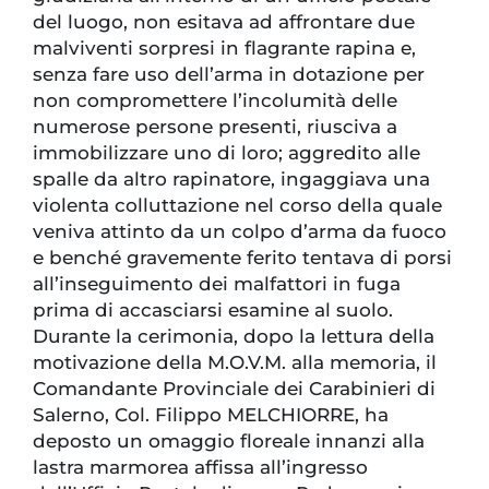
del luogo, non esitava ad affrontare due
malviventi sorpresi in flagrante rapina e,
senza fare uso dell’arma in dotazione per
non compromettere l’incolumità delle
numerose persone presenti, riusciva a
immobilizzare uno di loro; aggredito alle
spalle da altro rapinatore, ingaggiava una
violenta colluttazione nel corso della quale
veniva attinto da un colpo d’arma da fuoco
e benché gravemente ferito tentava di porsi
all’inseguimento dei malfattori in fuga
prima di accasciarsi esamine al suolo.
Durante la cerimonia, dopo la lettura della
motivazione della M.O.V.M. alla memoria, il
Comandante Provinciale dei Carabinieri di
Salerno, Col. Filippo MELCHIORRE, ha
deposto un omaggio floreale innanzi alla
lastra marmorea affissa all’ingresso