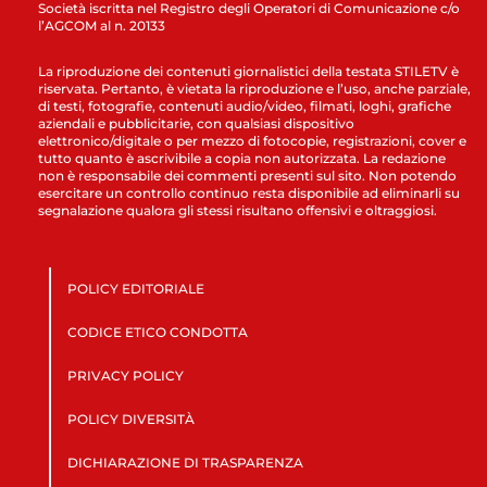
Società iscritta nel Registro degli Operatori di Comunicazione c/o
l’AGCOM al n. 20133
La riproduzione dei contenuti giornalistici della testata STILETV è
riservata. Pertanto, è vietata la riproduzione e l’uso, anche parziale,
di testi, fotografie, contenuti audio/video, filmati, loghi, grafiche
aziendali e pubblicitarie, con qualsiasi dispositivo
elettronico/digitale o per mezzo di fotocopie, registrazioni, cover e
tutto quanto è ascrivibile a copia non autorizzata. La redazione
non è responsabile dei commenti presenti sul sito. Non potendo
esercitare un controllo continuo resta disponibile ad eliminarli su
segnalazione qualora gli stessi risultano offensivi e oltraggiosi.
POLICY EDITORIALE
CODICE ETICO CONDOTTA
PRIVACY POLICY
POLICY DIVERSITÀ
DICHIARAZIONE DI TRASPARENZA