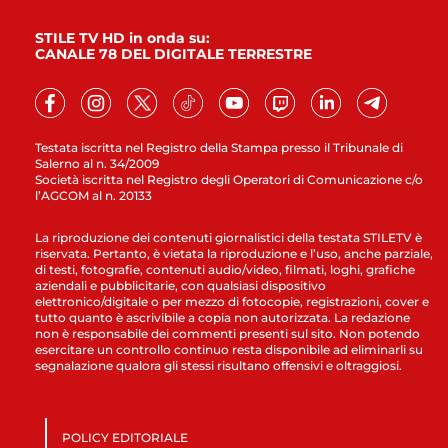
STILE TV HD in onda su:
CANALE 78 DEL DIGITALE TERRESTRE
Testata iscritta nel Registro della Stampa presso il Tribunale di
Salerno al n. 34/2009
Società iscritta nel Registro degli Operatori di Comunicazione c/o
l’AGCOM al n. 20133
La riproduzione dei contenuti giornalistici della testata STILETV è
riservata. Pertanto, è vietata la riproduzione e l’uso, anche parziale,
di testi, fotografie, contenuti audio/video, filmati, loghi, grafiche
aziendali e pubblicitarie, con qualsiasi dispositivo
elettronico/digitale o per mezzo di fotocopie, registrazioni, cover e
tutto quanto è ascrivibile a copia non autorizzata. La redazione
non è responsabile dei commenti presenti sul sito. Non potendo
esercitare un controllo continuo resta disponibile ad eliminarli su
segnalazione qualora gli stessi risultano offensivi e oltraggiosi.
POLICY EDITORIALE