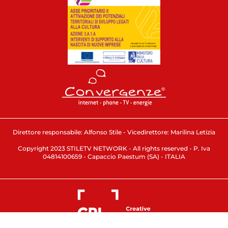
Direttore responsabile: Alfonso Stile - Vicedirettore: Marilina Letizia
Copyright 2023 STILETV NETWORK - All rights reserved - P. Iva
04814100659 - Capaccio Paestum (SA) - ITALIA