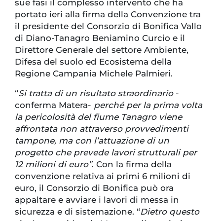
sue fasi il complesso intervento che ha
portato ieri alla firma della Convenzione tra
il presidente del Consorzio di Bonifica Vallo
di Diano-Tanagro Beniamino Curcio e il
Direttore Generale del settore Ambiente,
Difesa del suolo ed Ecosistema della
Regione Campania Michele Palmieri.
“
Si tratta di un risultato straordinario
-
conferma Matera-
perché per la prima volta
la pericolosità del fiume Tanagro viene
affrontata non attraverso provvedimenti
tampone, ma con l’attuazione di un
progetto che prevede lavori strutturali per
12 milioni di euro”
. Con la firma della
convenzione relativa ai primi 6 milioni di
euro, il Consorzio di Bonifica può ora
appaltare e avviare i lavori di messa in
sicurezza e di sistemazione. “
Dietro questo