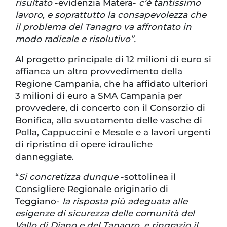
risultato
-evidenzia Matera-
c’è tantissimo
lavoro, e soprattutto la consapevolezza che
il problema del Tanagro va affrontato in
modo radicale e risolutivo”.
Al progetto principale di 12 milioni di euro si
affianca un altro provvedimento della
Regione Campania, che ha affidato ulteriori
3 milioni di euro a SMA Campania per
provvedere, di concerto con il Consorzio di
Bonifica, allo svuotamento delle vasche di
Polla, Cappuccini e Mesole e a lavori urgenti
di ripristino di opere idrauliche
danneggiate.
“
Si concretizza dunque
-sottolinea il
Consigliere Regionale originario di
Teggiano-
la risposta più adeguata alle
esigenze di sicurezza delle comunità del
Vallo di Diano e del Tanagro, e ringrazio il