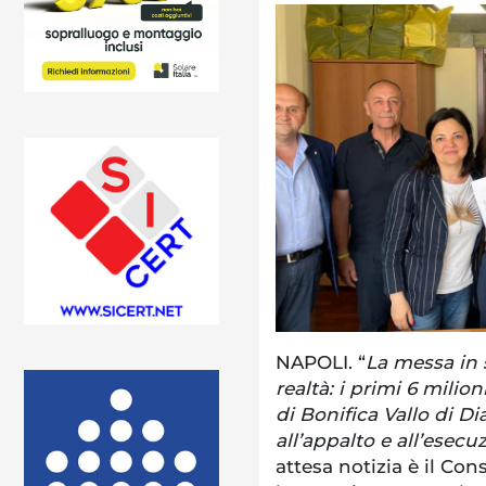
NAPOLI. “
La messa in 
realtà: i primi 6 milio
di Bonifica Vallo di 
all’appalto e all’esecu
attesa notizia è il Co