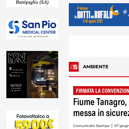
AMBIENTE
FIRMATA LA CONVENZIO
Fiume Tanagro, p
messa in sicure
Comunicato Stampa
07 giugn