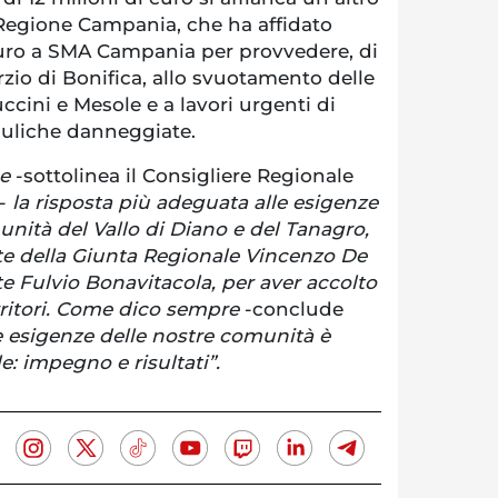
Regione Campania, che ha affidato
 euro a SMA Campania per provvedere, di
zio di Bonifica, allo svuotamento delle
ccini e Mesole e a lavori urgenti di
rauliche danneggiate.
e
-sottolinea il Consigliere Regionale
-
la risposta più adeguata alle esigenze
unità del Vallo di Diano e del Tanagro,
nte della Giunta Regionale Vincenzo De
te Fulvio Bonavitacola, per aver accolto
erritori. Come dico sempre
-conclude
le esigenze delle nostre comunità è
e: impegno e risultati”.