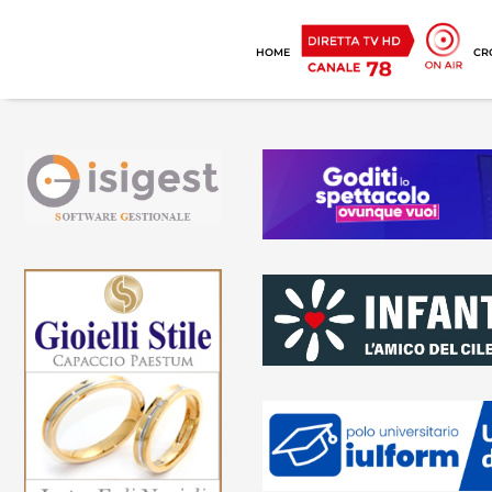
HOME
CR