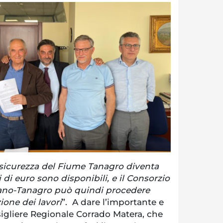
sicurezza del Fiume Tanagro diventa
ni di euro sono disponibili, e il Consorzio
Diano-Tanagro può quindi procedere
zione dei lavori
”. A dare l’importante e
nsigliere Regionale Corrado Matera, che