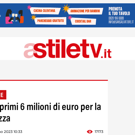
NE
rimi 6 milioni di euro per la
zza
o 2023 10:33
17173