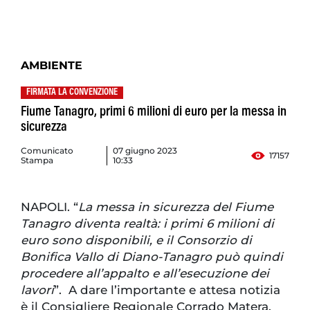
AMBIENTE
FIRMATA LA CONVENZIONE
Fiume Tanagro, primi 6 milioni di euro per la messa in
sicurezza
Comunicato
07 giugno 2023
17157
Stampa
10:33
NAPOLI. “
La messa in sicurezza del Fiume
Tanagro diventa realtà: i primi 6 milioni di
euro sono disponibili, e il Consorzio di
Bonifica Vallo di Diano-Tanagro può quindi
procedere all’appalto e all’esecuzione dei
lavori
”. A dare l’importante e attesa notizia
è il Consigliere Regionale Corrado Matera,