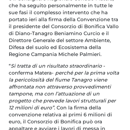
che ha seguito personalmente in tutte le
sue fasi il complesso intervento che ha
portato ieri alla firma della Convenzione tra
il presidente del Consorzio di Bonifica Vallo
di Diano-Tanagro Beniamino Curcio e il
Direttore Generale del settore Ambiente,
Difesa del suolo ed Ecosistema della
Regione Campania Michele Palmieri.
“
Si tratta di un risultato straordinario
-
conferma Matera-
perché per la prima volta
la pericolosità del fiume Tanagro viene
affrontata non attraverso provvedimenti
tampone, ma con l’attuazione di un
progetto che prevede lavori strutturali per
12 milioni di euro”
. Con la firma della
convenzione relativa ai primi 6 milioni di
euro, il Consorzio di Bonifica può ora
appaltare e avviare i lavori di messa in