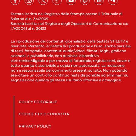
Testata iscritta nel Registro della Stampa presso il Tribunale di
Salerno al n. 34/2009
Società iscritta nel Registro degli Operatori di Comunicazione c/o
l’AGCOM al n. 20133
La riproduzione dei contenuti giornalistici della testata STILETV è
riservata. Pertanto, è vietata la riproduzione e l’uso, anche parziale,
di testi, fotografie, contenuti audio/video, filmati, loghi, grafiche
aziendali e pubblicitarie, con qualsiasi dispositivo
elettronico/digitale o per mezzo di fotocopie, registrazioni, cover e
tutto quanto è ascrivibile a copia non autorizzata. La redazione
non è responsabile dei commenti presenti sul sito. Non potendo
esercitare un controllo continuo resta disponibile ad eliminarli su
segnalazione qualora gli stessi risultano offensivi e oltraggiosi.
POLICY EDITORIALE
CODICE ETICO CONDOTTA
PRIVACY POLICY