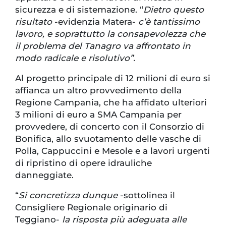
sicurezza e di sistemazione. “
Dietro questo
risultato
-evidenzia Matera-
c’è tantissimo
lavoro, e soprattutto la consapevolezza che
il problema del Tanagro va affrontato in
modo radicale e risolutivo”.
Al progetto principale di 12 milioni di euro si
affianca un altro provvedimento della
Regione Campania, che ha affidato ulteriori
3 milioni di euro a SMA Campania per
provvedere, di concerto con il Consorzio di
Bonifica, allo svuotamento delle vasche di
Polla, Cappuccini e Mesole e a lavori urgenti
di ripristino di opere idrauliche
danneggiate.
“
Si concretizza dunque
-sottolinea il
Consigliere Regionale originario di
Teggiano-
la risposta più adeguata alle