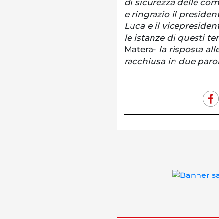
di sicurezza delle com
e ringrazio il preside
Luca e il vicepresiden
le istanze di questi t
Matera-
la risposta al
racchiusa in due parol