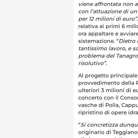
viene affrontata non 
con l’attuazione di un
per 12 milioni di euro”
relativa ai primi 6 mil
ora appaltare e avviare
sistemazione. “
Dietro 
tantissimo lavoro, e s
problema del Tanagro 
risolutivo”.
Al progetto principale 
provvedimento della 
ulteriori 3 milioni di
concerto con il Consor
vasche di Polla, Cappu
ripristino di opere id
“
Si concretizza dunqu
originario di Teggiano