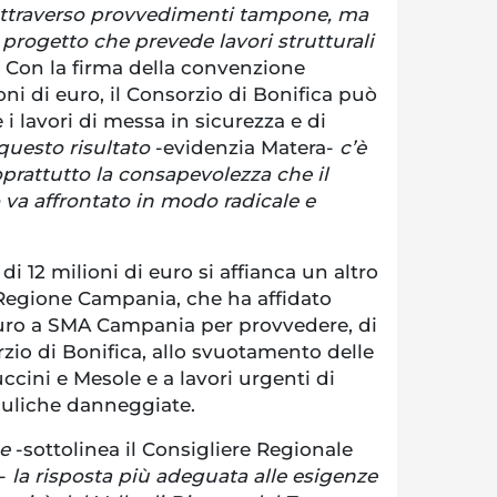
attraverso provvedimenti tampone, ma
 progetto che prevede lavori strutturali
. Con la firma della convenzione
ioni di euro, il Consorzio di Bonifica può
 i lavori di messa in sicurezza e di
questo risultato
-evidenzia Matera-
c’è
oprattutto la consapevolezza che il
va affrontato in modo radicale e
di 12 milioni di euro si affianca un altro
Regione Campania, che ha affidato
 euro a SMA Campania per provvedere, di
zio di Bonifica, allo svuotamento delle
ccini e Mesole e a lavori urgenti di
rauliche danneggiate.
e
-sottolinea il Consigliere Regionale
-
la risposta più adeguata alle esigenze