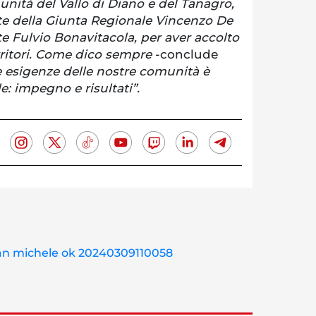
unità del Vallo di Diano e del Tanagro,
nte della Giunta Regionale Vincenzo De
te Fulvio Bonavitacola, per aver accolto
erritori. Come dico sempre
-conclude
le esigenze delle nostre comunità è
e: impegno e risultati”.