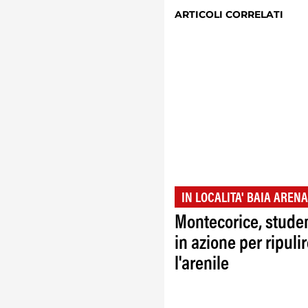
ARTICOLI CORRELATI
IN LOCALITA' BAIA ARENA
Montecorice, studen
in azione per ripuli
l'arenile