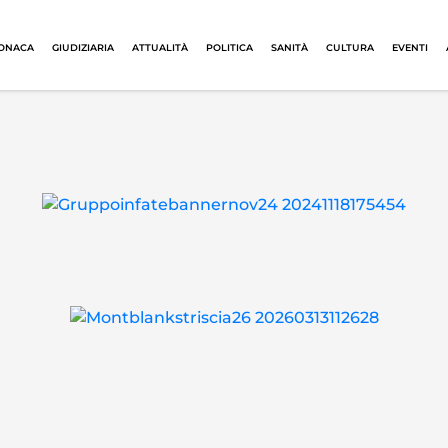
ONACA
GIUDIZIARIA
ATTUALITÀ
POLITICA
SANITÀ
CULTURA
EVENTI