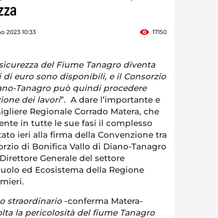
zza
o 2023 10:33
17150
sicurezza del Fiume Tanagro diventa
ni di euro sono disponibili, e il Consorzio
Diano-Tanagro può quindi procedere
zione dei lavori
”. A dare l’importante e
nsigliere Regionale Corrado Matera, che
te in tutte le sue fasi il complesso
ato ieri alla firma della Convenzione tra
orzio di Bonifica Vallo di Diano-Tanagro
Direttore Generale del settore
suolo ed Ecosistema della Regione
mieri.
ato straordinario
-conferma Matera-
lta la pericolosità del fiume Tanagro