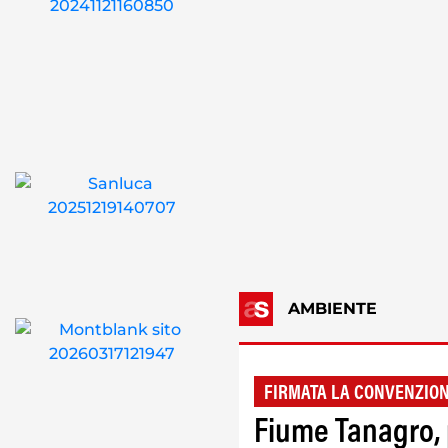
AMBIENTE
FIRMATA LA CONVENZIO
Fiume Tanagro, p