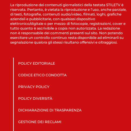
La riproduzione dei contenuti giornalistici della testata STILETV è
riservata. Pertanto, è vietata la riproduzione e l’uso, anche parziale,
di testi, fotografie, contenuti audio/video, filmati, loghi, grafiche
aziendali e pubblicitarie, con qualsiasi dispositivo
elettronico/digitale o per mezzo di fotocopie, registrazioni, cover e
tutto quanto è ascrivibile a copia non autorizzata. La redazione
non è responsabile dei commenti presenti sul sito. Non potendo
esercitare un controllo continuo resta disponibile ad eliminarli su
segnalazione qualora gli stessi risultano offensivi e oltraggiosi.
POLICY EDITORIALE
CODICE ETICO CONDOTTA
PRIVACY POLICY
POLICY DIVERSITÀ
DICHIARAZIONE DI TRASPARENZA
GESTIONE DEI RECLAMI