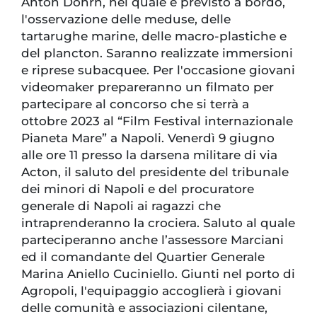
Anton Dohrn, nel quale è previsto a bordo,
l'osservazione delle meduse, delle
tartarughe marine, delle macro-plastiche e
del plancton. Saranno realizzate immersioni
e riprese subacquee. Per l'occasione giovani
videomaker prepareranno un filmato per
partecipare al concorso che si terrà a
ottobre 2023 al “Film Festival internazionale
Pianeta Mare” a Napoli. Venerdì 9 giugno
alle ore 11 presso la darsena militare di via
Acton, il saluto del presidente del tribunale
dei minori di Napoli e del procuratore
generale di Napoli ai ragazzi che
intraprenderanno la crociera. Saluto al quale
parteciperanno anche l’assessore Marciani
ed il comandante del Quartier Generale
Marina Aniello Cuciniello. Giunti nel porto di
Agropoli, l'equipaggio accoglierà i giovani
delle comunità e associazioni cilentane,