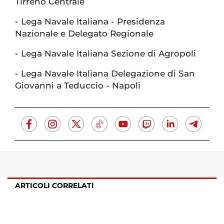
Tirreno Centrale
- Lega Navale Italiana - Presidenza
Nazionale e Delegato Regionale
- Lega Navale Italiana Sezione di Agropoli
- Lega Navale Italiana Delegazione di San
Giovanni a Teduccio - Napoli
ARTICOLI CORRELATI