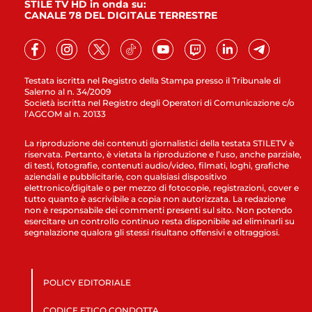
STILE TV HD in onda su:
CANALE 78 DEL DIGITALE TERRESTRE
Testata iscritta nel Registro della Stampa presso il Tribunale di
Salerno al n. 34/2009
Società iscritta nel Registro degli Operatori di Comunicazione c/o
l’AGCOM al n. 20133
La riproduzione dei contenuti giornalistici della testata STILETV è
riservata. Pertanto, è vietata la riproduzione e l’uso, anche parziale,
di testi, fotografie, contenuti audio/video, filmati, loghi, grafiche
aziendali e pubblicitarie, con qualsiasi dispositivo
elettronico/digitale o per mezzo di fotocopie, registrazioni, cover e
tutto quanto è ascrivibile a copia non autorizzata. La redazione
non è responsabile dei commenti presenti sul sito. Non potendo
esercitare un controllo continuo resta disponibile ad eliminarli su
segnalazione qualora gli stessi risultano offensivi e oltraggiosi.
POLICY EDITORIALE
CODICE ETICO CONDOTTA