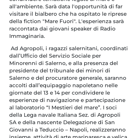
all'ambiente. Sarà data l'opportunità di far
visitare il bialbero che ha ospitato le riprese
della fiction "Mare Fuori". L'esperienza sarà
raccontata dai giovani speaker di Radio
Immaginaria.
Ad Agropoli, i ragazzi salernitani, coordinati
dall’Ufficio del Servizio Sociale per
Minorenni di Salerno, e alla presenza del
presidente del tribunale dei minori di
Salerno e del procuratore generale, saranno
accolti dall’equipaggio napoletano nelle
giornate del 13 e 14 per condividere le
esperienze di navigazione e partecipazione
al laboratorio “I Mestieri del mare”. I soci
della Lega navale Italiana Sez. di Agropoli
SA e della nascente Delegazione di San
Giovanni a Teduccio – Napoli, realizzeranno
insieme, attività di arte marinaresca e velica