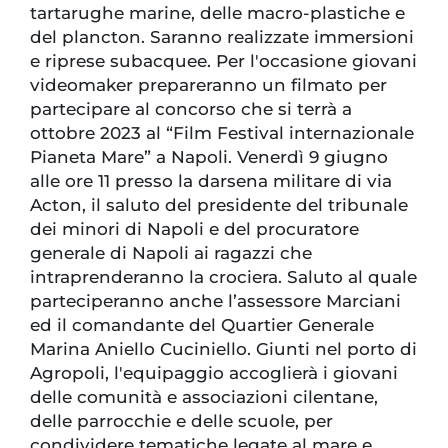
tartarughe marine, delle macro-plastiche e
del plancton. Saranno realizzate immersioni
e riprese subacquee. Per l'occasione giovani
videomaker prepareranno un filmato per
partecipare al concorso che si terrà a
ottobre 2023 al “Film Festival internazionale
Pianeta Mare” a Napoli. Venerdì 9 giugno
alle ore 11 presso la darsena militare di via
Acton, il saluto del presidente del tribunale
dei minori di Napoli e del procuratore
generale di Napoli ai ragazzi che
intraprenderanno la crociera. Saluto al quale
parteciperanno anche l’assessore Marciani
ed il comandante del Quartier Generale
Marina Aniello Cuciniello. Giunti nel porto di
Agropoli, l'equipaggio accoglierà i giovani
delle comunità e associazioni cilentane,
delle parrocchie e delle scuole, per
condividere tematiche legate al mare e