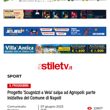
SPORT
IL PROGRAMMA
Progetto 'Scugnizzi a Vela' salpa ad Agropoli: parte
iniziativa del Comune di Napoli
Comunicato
07 giugno 2023
22807
Stampa
13:15