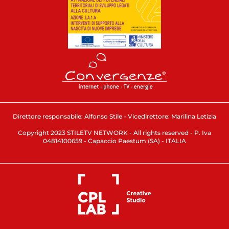
Direttore responsabile: Alfonso Stile - Vicedirettore: Marilina Letizia
Copyright 2023 STILETV NETWORK - All rights reserved - P. Iva
04814100659 - Capaccio Paestum (SA) - ITALIA