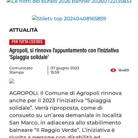
ATTUALITÀ
PER TUTTA L'ESTATE
Agropoli, si rinnova l'appuntamento con l'iniziativa
'Spiaggia solidale'
Comunicato
07 giugno 2023
16489
Stampa
15:59
AGROPOLI. Il Comune di Agropoli rinnova
anche per il 2023 l'iniziativa “Spiaggia
solidale”. Verrà riproposta, come di
consueto su un’area demaniale in località
San Marco, in adiacenza allo stabilimento
balneare “Il Raggio Verde”. L’iniziativa è
rivolta a persone con disabilità ed