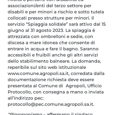
associazioni/enti del terzo settore per
disabili e per minori a rischio e sotto tutela
collocati presso strutture per minori. Il
servizio “Spiaggia solidale” sarà attivo dal 15
giugno al 31 agosto 2023. La spiaggia è
attrezzata con ombrelloni e sedie, con
discesa a mare idonea che consente di
entrare in acqua e fare il bagno. Saranno
accessibili e fruibili anche gli altri servizi
dello stabilimento balneare. La domanda,
reperibile sul sito web istituzionale
www.comune.agropoli.sa.it, corredata dalla
documentazione richiesta deve essere
presentata al Comune di Agropoli, Ufficio
Protocollo, con consegna a mano o inviata
all’indirizzo pec:
protocollo@pec.comune.agropoli.sa.it.
“Riproponiamo
– affermano il sindaco