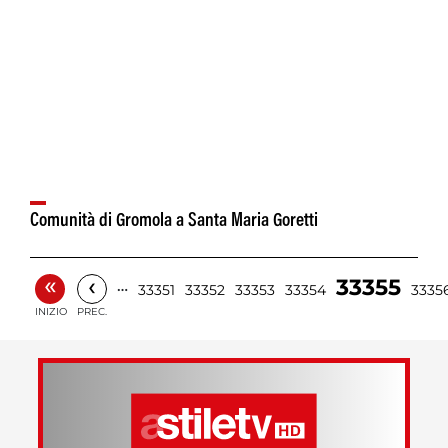
Comunità di Gromola a Santa Maria Goretti
«
‹
33355
…
33351
33352
33353
33354
3335
INIZIO
PREC.