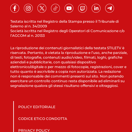
Testata iscritta nel Registro della Stampa presso il Tribunale di
Salerno al n. 34/2009
Società iscritta nel Registro degli Operatori di Comunicazione c/o
l’AGCOM al n. 20133
La riproduzione dei contenuti giornalistici della testata STILETV è
riservata. Pertanto, è vietata la riproduzione e l’uso, anche parziale,
di testi, fotografie, contenuti audio/video, filmati, loghi, grafiche
aziendali e pubblicitarie, con qualsiasi dispositivo
elettronico/digitale o per mezzo di fotocopie, registrazioni, cover e
tutto quanto è ascrivibile a copia non autorizzata. La redazione
non è responsabile dei commenti presenti sul sito. Non potendo
esercitare un controllo continuo resta disponibile ad eliminarli su
segnalazione qualora gli stessi risultano offensivi e oltraggiosi.
POLICY EDITORIALE
CODICE ETICO CONDOTTA
PRIVACY POLICY