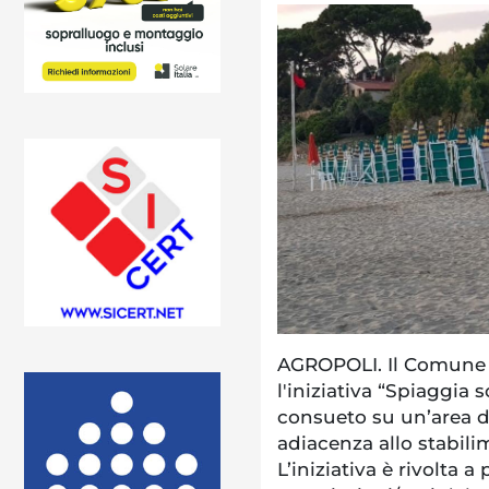
AGROPOLI. Il Comune d
l'iniziativa “Spiaggia 
consueto su un’area d
adiacenza allo stabili
L’iniziativa è rivolta 