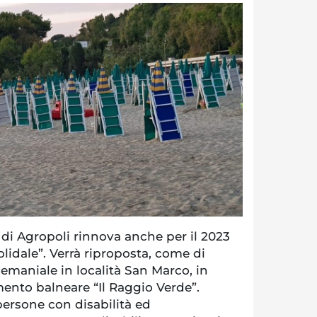
i Agropoli rinnova anche per il 2023
solidale”. Verrà riproposta, come di
emaniale in località San Marco, in
mento balneare “Il Raggio Verde”.
a persone con disabilità ed