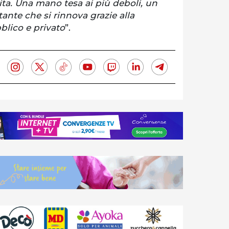
a. Una mano tesa ai più deboli, un
te che si rinnova grazie alla
blico e privato
”.