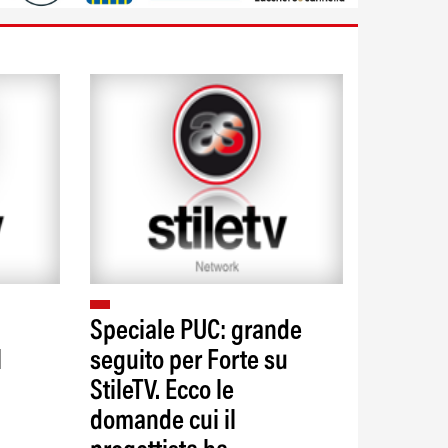
Speciale PUC: grande
l
seguito per Forte su
StileTV. Ecco le
domande cui il