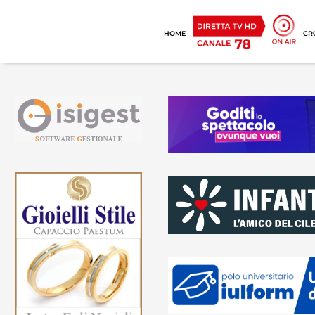
HOME
CR