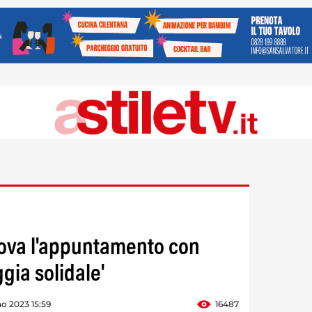
nnova l'appuntamento con
ggia solidale'
o 2023 15:59
16487