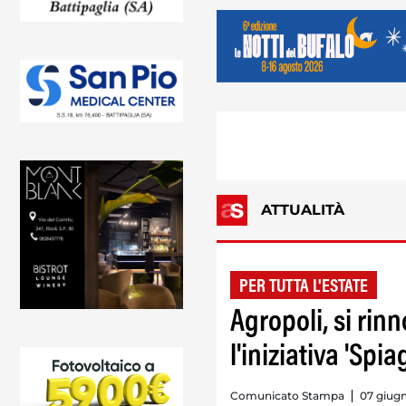
ATTUALITÀ
PER TUTTA L'ESTATE
Agropoli, si ri
l'iniziativa 'Spia
Comunicato Stampa
07 giugn