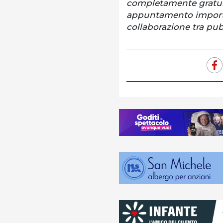
completamente gratuit
appuntamento importan
collaborazione tra pub