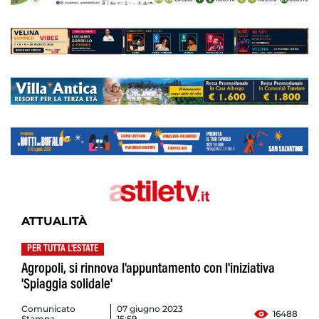
ATTUALITÀ
PER TUTTA L'ESTATE
Agropoli, si rinnova l'appuntamento con l'iniziativa
'Spiaggia solidale'
Comunicato
07 giugno 2023
16488
Stampa
15:59