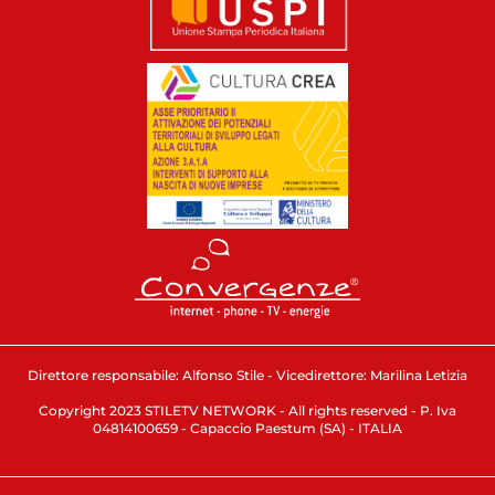
Direttore responsabile: Alfonso Stile - Vicedirettore: Marilina Letizia
Copyright 2023 STILETV NETWORK - All rights reserved - P. Iva
04814100659 - Capaccio Paestum (SA) - ITALIA