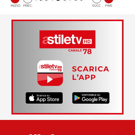
INIZIO
PREC.
SUCC.
FINE
SCARICA
L’APP