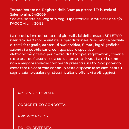
Testata iscritta nel Registro della Stampa presso il Tribunale di
Salerno al n. 34/2009
Società iscritta nel Registro degli Operatori di Comunicazione c/o
l’AGCOM al n. 20133
La riproduzione dei contenuti giornalistici della testata STILETV è
riservata. Pertanto, è vietata la riproduzione e l’uso, anche parziale,
di testi, fotografie, contenuti audio/video, filmati, loghi, grafiche
aziendali e pubblicitarie, con qualsiasi dispositivo
elettronico/digitale o per mezzo di fotocopie, registrazioni, cover e
tutto quanto è ascrivibile a copia non autorizzata. La redazione
non è responsabile dei commenti presenti sul sito. Non potendo
esercitare un controllo continuo resta disponibile ad eliminarli su
segnalazione qualora gli stessi risultano offensivi e oltraggiosi.
POLICY EDITORIALE
CODICE ETICO CONDOTTA
PRIVACY POLICY
POLICY DIVERSITÀ