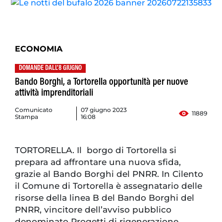
ECONOMIA
DOMANDE DALL’8 GIUGNO
Bando Borghi, a Tortorella opportunità per nuove
attività imprenditoriali
Comunicato
07 giugno 2023
11889
Stampa
16:08
TORTORELLA. Il borgo di Tortorella si
prepara ad affrontare una nuova sfida,
grazie al Bando Borghi del PNRR. In Cilento
il Comune di Tortorella è assegnatario delle
risorse della linea B del Bando Borghi del
PNRR, vincitore dell’avviso pubblico
denominato Progetti di rigenerazione