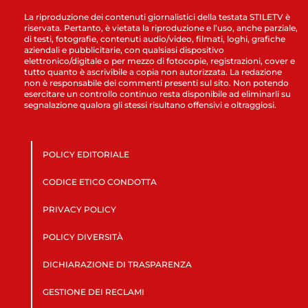
La riproduzione dei contenuti giornalistici della testata STILETV è
riservata. Pertanto, è vietata la riproduzione e l’uso, anche parziale,
di testi, fotografie, contenuti audio/video, filmati, loghi, grafiche
aziendali e pubblicitarie, con qualsiasi dispositivo
elettronico/digitale o per mezzo di fotocopie, registrazioni, cover e
tutto quanto è ascrivibile a copia non autorizzata. La redazione
non è responsabile dei commenti presenti sul sito. Non potendo
esercitare un controllo continuo resta disponibile ad eliminarli su
segnalazione qualora gli stessi risultano offensivi e oltraggiosi.
POLICY EDITORIALE
CODICE ETICO CONDOTTA
PRIVACY POLICY
POLICY DIVERSITÀ
DICHIARAZIONE DI TRASPARENZA
GESTIONE DEI RECLAMI