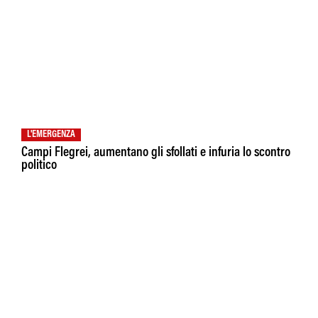
L'EMERGENZA
Campi Flegrei, aumentano gli sfollati e infuria lo scontro
politico