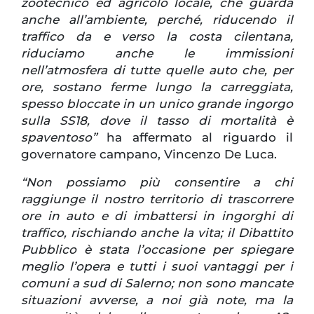
zootecnico ed agricolo locale, che guarda
anche all’ambiente, perché, riducendo il
traffico da e verso la costa cilentana,
riduciamo anche le immissioni
nell’atmosfera di tutte quelle auto che, per
ore, sostano ferme lungo la carreggiata,
spesso bloccate in un unico grande ingorgo
sulla SS18, dove il tasso di mortalità è
spaventoso”
ha affermato al riguardo il
governatore campano, Vincenzo De Luca.
“Non possiamo più consentire a chi
raggiunge il nostro territorio di trascorrere
ore in auto e di imbattersi in ingorghi di
traffico, rischiando anche la vita; il Dibattito
Pubblico è stata l’occasione per spiegare
meglio l’opera e tutti i suoi vantaggi per i
comuni a sud di Salerno; non sono mancate
situazioni avverse, a noi già note, ma la