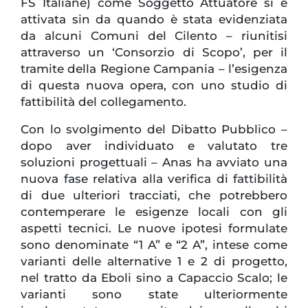
FS Italiane) come Soggetto Attuatore si è
attivata sin da quando è stata evidenziata
da alcuni Comuni del Cilento – riunitisi
attraverso un ‘Consorzio di Scopo’, per il
tramite della Regione Campania – l’esigenza
di questa nuova opera, con uno studio di
fattibilità del collegamento.
Con lo svolgimento del Dibatto Pubblico –
dopo aver individuato e valutato tre
soluzioni progettuali – Anas ha avviato una
nuova fase relativa alla verifica di fattibilità
di due ulteriori tracciati, che potrebbero
contemperare le esigenze locali con gli
aspetti tecnici. Le nuove ipotesi formulate
sono denominate “1 A” e “2 A”, intese come
varianti delle alternative 1 e 2 di progetto,
nel tratto da Eboli sino a Capaccio Scalo; le
varianti sono state ulteriormente