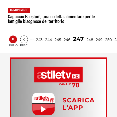
16 NOVEMBRE
Capaccio Paestum, una colletta alimentare per le
famiglie bisognose del territorio
«
‹
247
…
243
244
245
246
248
249
250
2
INIZIO
PREC.
SCARICA
L’APP