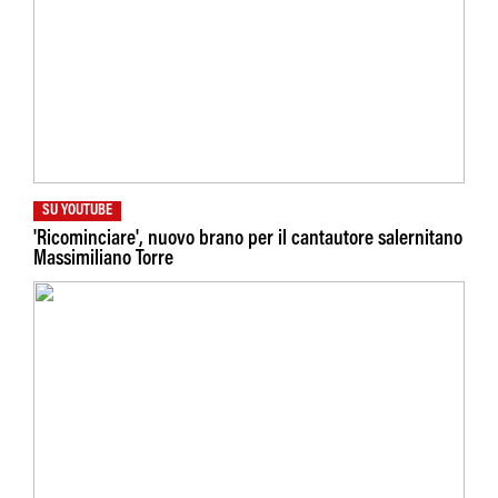
SU YOUTUBE
'Ricominciare', nuovo brano per il cantautore salernitano
Massimiliano Torre