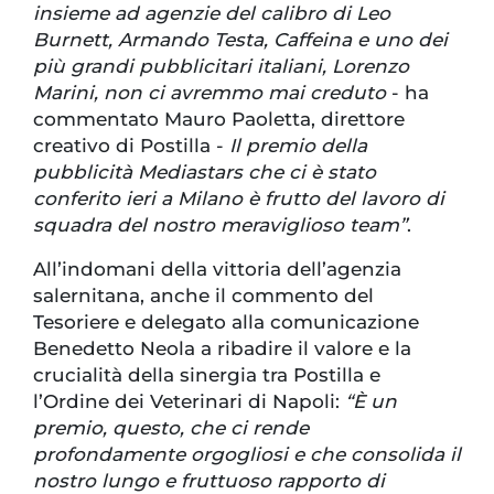
insieme ad agenzie del calibro di Leo
Burnett, Armando Testa, Caffeina e uno dei
più grandi pubblicitari italiani, Lorenzo
Marini, non ci avremmo mai creduto
- ha
commentato Mauro Paoletta, direttore
creativo di Postilla -
Il premio della
pubblicità Mediastars che ci è stato
conferito ieri a Milano è frutto del lavoro di
squadra del nostro meraviglioso team”
.
All’indomani della vittoria dell’agenzia
salernitana, anche il commento del
Tesoriere e delegato alla comunicazione
Benedetto Neola a ribadire il valore e la
crucialità della sinergia tra Postilla e
l’Ordine dei Veterinari di Napoli:
“È un
premio, questo, che ci rende
profondamente orgogliosi e che consolida il
nostro lungo e fruttuoso rapporto di