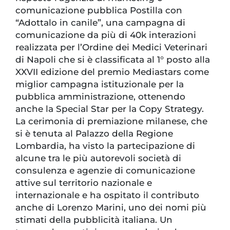
comunicazione pubblica Postilla con
“Adottalo in canile”, una campagna di
comunicazione da più di 40k interazioni
realizzata per l’Ordine dei Medici Veterinari
di Napoli che si è classificata al 1° posto alla
XXVII edizione del premio Mediastars come
miglior campagna istituzionale per la
pubblica amministrazione, ottenendo
anche la Special Star per la Copy Strategy.
La cerimonia di premiazione milanese, che
si è tenuta al Palazzo della Regione
Lombardia, ha visto la partecipazione di
alcune tra le più autorevoli società di
consulenza e agenzie di comunicazione
attive sul territorio nazionale e
internazionale e ha ospitato il contributo
anche di Lorenzo Marini, uno dei nomi più
stimati della pubblicità italiana. Un