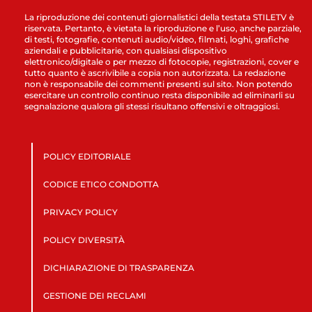
La riproduzione dei contenuti giornalistici della testata STILETV è
riservata. Pertanto, è vietata la riproduzione e l’uso, anche parziale,
di testi, fotografie, contenuti audio/video, filmati, loghi, grafiche
aziendali e pubblicitarie, con qualsiasi dispositivo
elettronico/digitale o per mezzo di fotocopie, registrazioni, cover e
tutto quanto è ascrivibile a copia non autorizzata. La redazione
non è responsabile dei commenti presenti sul sito. Non potendo
esercitare un controllo continuo resta disponibile ad eliminarli su
segnalazione qualora gli stessi risultano offensivi e oltraggiosi.
POLICY EDITORIALE
CODICE ETICO CONDOTTA
PRIVACY POLICY
POLICY DIVERSITÀ
DICHIARAZIONE DI TRASPARENZA
GESTIONE DEI RECLAMI