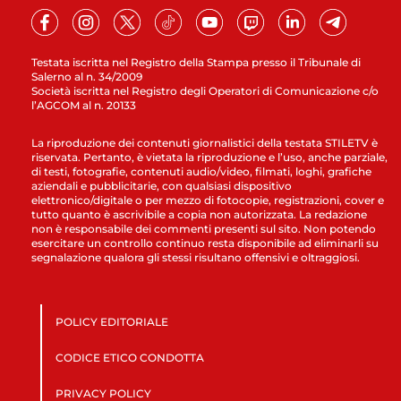
Testata iscritta nel Registro della Stampa presso il Tribunale di
Salerno al n. 34/2009
Società iscritta nel Registro degli Operatori di Comunicazione c/o
l’AGCOM al n. 20133
La riproduzione dei contenuti giornalistici della testata STILETV è
riservata. Pertanto, è vietata la riproduzione e l’uso, anche parziale,
di testi, fotografie, contenuti audio/video, filmati, loghi, grafiche
aziendali e pubblicitarie, con qualsiasi dispositivo
elettronico/digitale o per mezzo di fotocopie, registrazioni, cover e
tutto quanto è ascrivibile a copia non autorizzata. La redazione
non è responsabile dei commenti presenti sul sito. Non potendo
esercitare un controllo continuo resta disponibile ad eliminarli su
segnalazione qualora gli stessi risultano offensivi e oltraggiosi.
POLICY EDITORIALE
CODICE ETICO CONDOTTA
PRIVACY POLICY