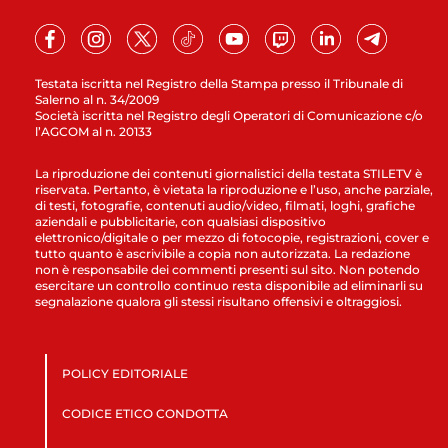
Testata iscritta nel Registro della Stampa presso il Tribunale di
Salerno al n. 34/2009
Società iscritta nel Registro degli Operatori di Comunicazione c/o
l’AGCOM al n. 20133
La riproduzione dei contenuti giornalistici della testata STILETV è
riservata. Pertanto, è vietata la riproduzione e l’uso, anche parziale,
di testi, fotografie, contenuti audio/video, filmati, loghi, grafiche
aziendali e pubblicitarie, con qualsiasi dispositivo
elettronico/digitale o per mezzo di fotocopie, registrazioni, cover e
tutto quanto è ascrivibile a copia non autorizzata. La redazione
non è responsabile dei commenti presenti sul sito. Non potendo
esercitare un controllo continuo resta disponibile ad eliminarli su
segnalazione qualora gli stessi risultano offensivi e oltraggiosi.
POLICY EDITORIALE
CODICE ETICO CONDOTTA