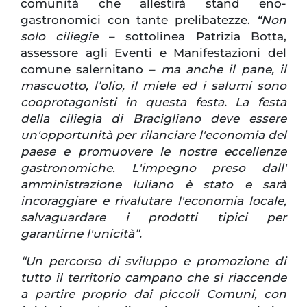
comunità che allestirà stand eno-
gastronomici con tante prelibatezze.
“Non
solo ciliegie
– sottolinea Patrizia Botta,
assessore agli Eventi e Manifestazioni del
comune salernitano –
ma anche il pane, il
mascuotto, l’olio, il miele ed i salumi sono
cooprotagonisti in questa festa. La festa
della ciliegia di Bracigliano deve essere
un'opportunità per rilanciare l'economia del
paese e promuovere le nostre eccellenze
gastronomiche. L'impegno preso dall'
amministrazione Iuliano è stato e sarà
incoraggiare e rivalutare l'economia locale,
salvaguardare i prodotti tipici per
garantirne l'unicità”.
“Un percorso di sviluppo e promozione di
tutto il territorio campano che si riaccende
a partire proprio dai piccoli Comuni, con