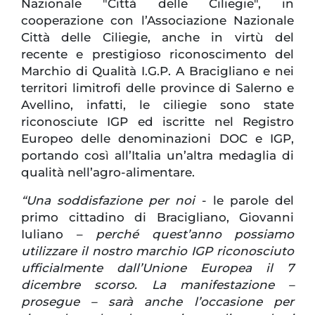
Nazionale "Città delle Ciliegie", in
cooperazione con l’Associazione Nazionale
Città delle Ciliegie, anche in virtù del
recente e prestigioso riconoscimento del
Marchio di Qualità I.G.P. A Bracigliano e nei
territori limitrofi delle province di Salerno e
Avellino, infatti, le ciliegie sono state
riconosciute IGP ed iscritte nel Registro
Europeo delle denominazioni DOC e IGP,
portando così all’Italia un’altra medaglia di
qualità nell’agro-alimentare.
“Una soddisfazione per noi
- le parole del
primo cittadino di Bracigliano, Giovanni
Iuliano –
perché quest’anno possiamo
utilizzare il nostro marchio IGP riconosciuto
ufficialmente dall’Unione Europea il 7
dicembre scorso. La manifestazione –
prosegue – sarà anche l’occasione per