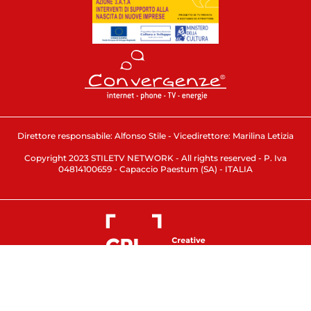
Direttore responsabile: Alfonso Stile - Vicedirettore: Marilina Letizia
Copyright 2023 STILETV NETWORK - All rights reserved - P. Iva
04814100659 - Capaccio Paestum (SA) - ITALIA