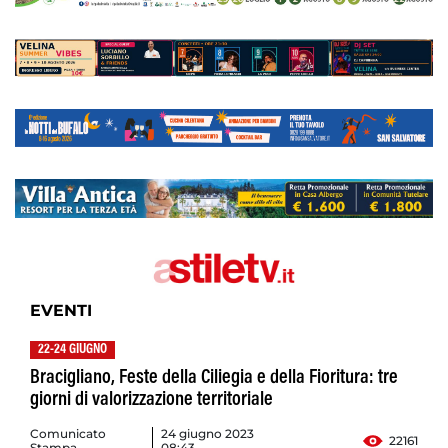
EVENTI
22-24 GIUGNO
Bracigliano, Feste della Ciliegia e della Fioritura: tre
giorni di valorizzazione territoriale
Comunicato
24 giugno 2023
22161
Stampa
08:43