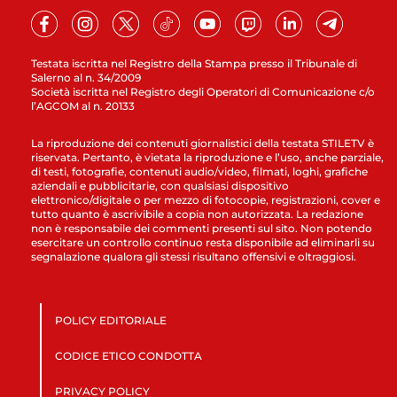
Testata iscritta nel Registro della Stampa presso il Tribunale di
Salerno al n. 34/2009
Società iscritta nel Registro degli Operatori di Comunicazione c/o
l’AGCOM al n. 20133
La riproduzione dei contenuti giornalistici della testata STILETV è
riservata. Pertanto, è vietata la riproduzione e l’uso, anche parziale,
di testi, fotografie, contenuti audio/video, filmati, loghi, grafiche
aziendali e pubblicitarie, con qualsiasi dispositivo
elettronico/digitale o per mezzo di fotocopie, registrazioni, cover e
tutto quanto è ascrivibile a copia non autorizzata. La redazione
non è responsabile dei commenti presenti sul sito. Non potendo
esercitare un controllo continuo resta disponibile ad eliminarli su
segnalazione qualora gli stessi risultano offensivi e oltraggiosi.
POLICY EDITORIALE
CODICE ETICO CONDOTTA
PRIVACY POLICY