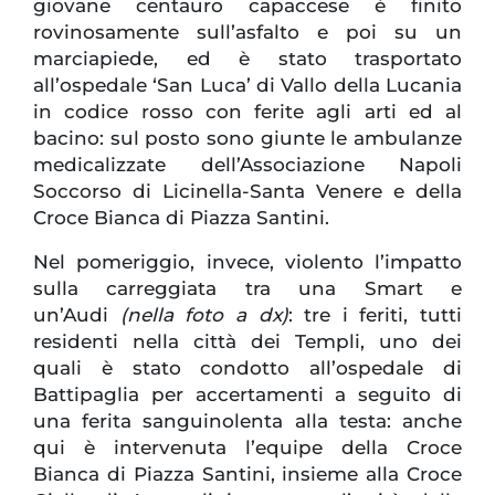
giovane centauro capaccese è finito
rovinosamente sull’asfalto e poi su un
marciapiede, ed è stato trasportato
all’ospedale ‘San Luca’ di Vallo della Lucania
in codice rosso con ferite agli arti ed al
bacino: sul posto sono giunte le ambulanze
medicalizzate dell’Associazione Napoli
Soccorso di Licinella-Santa Venere e della
Croce Bianca di Piazza Santini.
Nel pomeriggio, invece, violento l’impatto
sulla carreggiata tra una Smart e
un’Audi
(nella foto a dx)
: tre i feriti, tutti
residenti nella città dei Templi, uno dei
quali è stato condotto all’ospedale di
Battipaglia per accertamenti a seguito di
una ferita sanguinolenta alla testa: anche
qui è intervenuta l’equipe della Croce
Bianca di Piazza Santini, insieme alla Croce