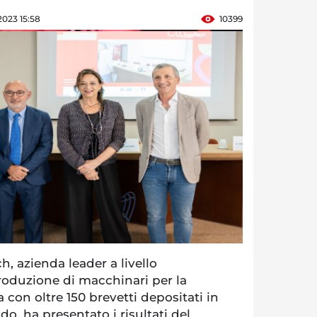
 2023 15:58
10399
, azienda leader a livello
roduzione di macchinari per la
a con oltre 150 brevetti depositati in
o, ha presentato i risultati del