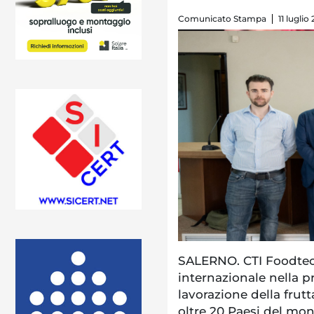
Comunicato Stampa
11 luglio
SALERNO. CTI Foodtech
internazionale nella p
lavorazione della frutt
oltre 20 Paesi del mond