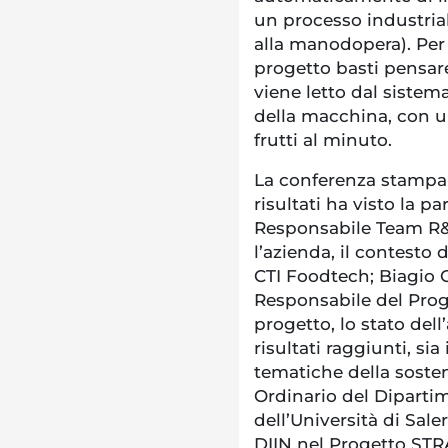
un processo industria
alla manodopera). Per
progetto basti pensare 
viene letto dal sistema
della macchina, con u
frutti al minuto.
La conferenza stampa 
risultati ha visto la 
Responsabile Team R&
l’azienda, il contesto 
CTI Foodtech; Biagio 
Responsabile del Proge
progetto, lo stato dell’a
risultati raggiunti, sia
tematiche della sosten
Ordinario del Diparti
dell’Università di Sal
DIIN nel Progetto STRA