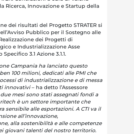
la Ricerca, Innovazione e Startup della
one dei risultati del Progetto STRATER si
ell’Avviso Pubblico per il Sostegno alle
alizzazione dei Progetti di
gico e Industrializzazione Asse
o Specifico 3.1 Azione 3.1.1.
ione Campania ha lanciato questo
en 100 milioni, dedicati alle PMI che
cessi di industrializzazione e di messa
ti innovativi
– ha detto l’Assessore
due mesi sono stati assegnati fondi a
gritech è un settore importante che
 sensibile alle esportazioni. A CTI va il
sione all’innovazione,
one, alla sostenibilità e alle competenze
i giovani talenti del nostro territorio.