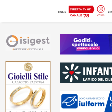
HOME
CR