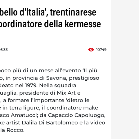
bello d'Italia', trentinarese
coordinatore della kermesse
16:33
10749
o più di un mese all’evento ‘Il più
sio, in provincia di Savona, prestigioso
deato nel 1979. Nella squadra
aglia, presidente di Mix Art e
, a formare l’importante ‘dietro le
 in terra ligure, il coordinatore make
esco Amatucci; da Capaccio Capoluogo,
e artist Dalila Di Bartolomeo e la video
ia Rocco.