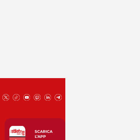
SCARICA
L’APP