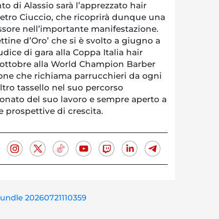
to di Alassio sarà l’apprezzato hair
 Pietro Ciuccio, che ricoprirà dunque una
ssore nell’importante manifestazione.
ttine d’Oro’ che si è svolto a giugno a
ice di gara alla Coppa Italia hair
d ottobre alla World Champion Barber
one che richiama parrucchieri da ogni
tro tassello nel suo percorso
ionato del suo lavoro e sempre aperto a
 prospettive di crescita.