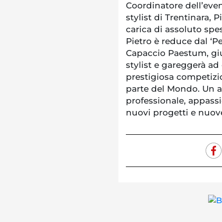
Coordinatore dell’even
stylist di Trentinara,
carica di assoluto spe
Pietro è reduce dal ‘Pe
Capaccio Paestum, giud
stylist e gareggerà a
prestigiosa competizi
parte del Mondo. Un al
professionale, appass
nuovi progetti e nuove