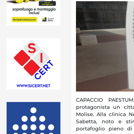
CAPACCIO PAESTUM. 
protagonista un citta
Molise. Alla clinica 
Sabetta, noto e st
portafoglio pieno di