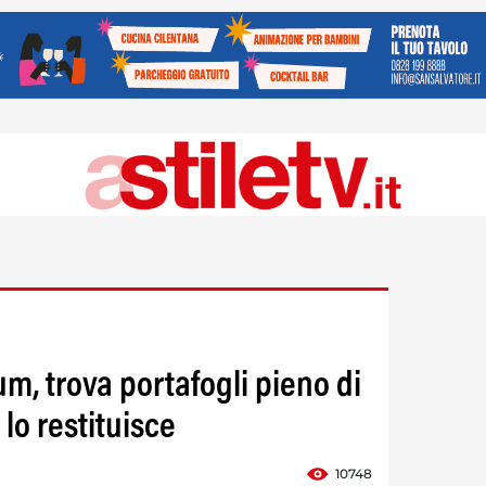
m, trova portafogli pieno di
e lo restituisce
10748