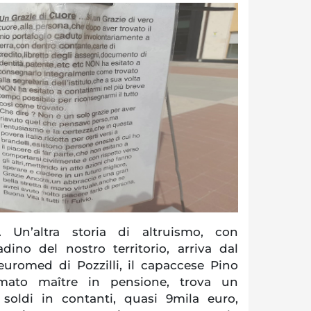
Un’altra storia di altruismo, con
dino del nostro territorio, arriva dal
Neuromed di Pozzilli, il capaccese Pino
imato maître in pensione, trova un
 soldi in contanti, quasi 9mila euro,