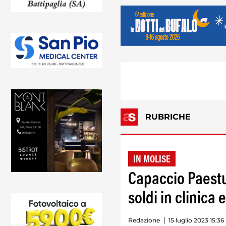
RUBRICHE
IN MOLISE
Capaccio Paestu
soldi in clinica 
Redazione
15 luglio 2023 15:36