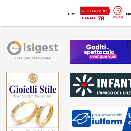
HOME
CR