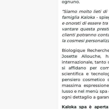
ognuno.
“Siamo molto lieti di
famiglia Kaloka -
spie
e onorati di essere tra
vantare questa presti
clienti potranno cont
la cosmesi personalizz
Biologique Recherche
Josette Allouche, 
internazionale, tanto 
si affidano per com
scientifica e tecnol
pensiero cosmetico 
massima espressione 
lusso e nel menù spa c
ogni dettaglio a garanzi
Kaloka spa è aperta 