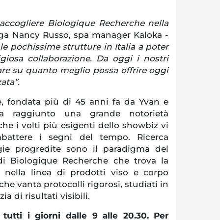
 accogliere Biologique Recherche nella
ga Nancy Russo, spa manager Kaloka -
 le pochissime strutture in Italia a poter
giosa collaborazione. Da oggi i nostri
are su quanto meglio possa offrire oggi
ata”.
, fondata più di 45 anni fa da Yvan e
ha raggiunto una grande notorietà
che i volti più esigenti dello showbiz vi
battere i segni del tempo. Ricerca
ogie progredite sono il paradigma del
di Biologique Recherche che trova la
nella linea di prodotti viso e corpo
he vanta protocolli rigorosi, studiati in
a di risultati visibili.
tutti i giorni dalle 9 alle 20.30. Per