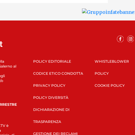
lla
POLICY EDITORIALE
WHISTLEBLOWER
Salerno al
CODICE ETICO CONDOTTA
POLICY
gli
/o
PRIVACY POLICY
COOKIE POLICY
POLICY DIVERSITÀ
ERRESTRE
DICHIARAZIONE DI
TRASPARENZA
LETV è
a
GESTIONE DEI RECLAMI