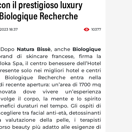
on il prestigioso luxury
 Biologique Recherche
 2023 18:37
10377
. Dopo
Natura Bissè
, anche
Biologique
brand di skincare francese, firma la
oka Spa, il centro benessere dell’Hotel
esente solo nei migliori hotel e centri
, Biologique Recherche entra nella
di recente apertura: un’area di 1700 mq
novata dove vivere un’esperienza
nvolge il corpo, la mente e lo spirito
efici duraturi nel tempo. Gli ospiti di
egliere tra facial anti-età, detossinanti
 valutazione della pelle, i terapisti
orso beauty più adatto alle esigenze di