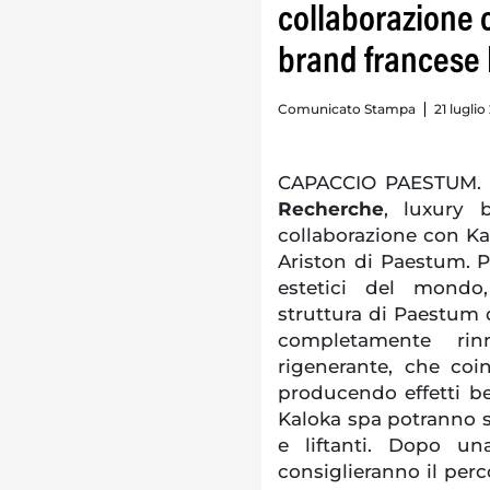
collaborazione c
brand francese
Comunicato Stampa
21 luglio
CAPACCIO PAESTUM
Recherche
, luxury 
collaborazione con Kal
Ariston di Paestum. Pr
estetici del mondo
struttura di Paestum 
completamente rin
rigenerante, che coi
producendo effetti ben
Kaloka spa potranno sc
e liftanti. Dopo una
consiglieranno il perc