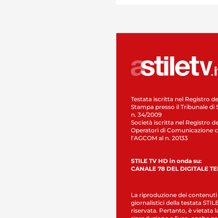
Testata iscritta nel Registro de
Stampa presso il Tribunale di 
n. 34/2009
Società iscritta nel Registro de
Operatori di Comunicazione c
l’AGCOM al n. 20133
STILE TV HD in onda su:
CANALE 78 DEL DIGITALE T
La riproduzione dei contenuti
giornalistici della testata STI
riservata. Pertanto, è vietata l