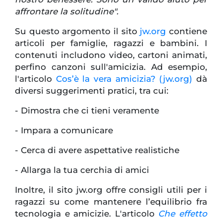
affrontare la solitudine".
Su questo argomento il sito
jw.org
contiene
articoli per famiglie, ragazzi e bambini. I
contenuti includono video, cartoni animati,
perfino canzoni sull'amicizia. Ad esempio,
l'articolo
Cos’è la vera amicizia? (jw.org)
dà
diversi suggerimenti pratici, tra cui:
- Dimostra che ci tieni veramente
- Impara a comunicare
- Cerca di avere aspettative realistiche
- Allarga la tua cerchia di amici
Inoltre, il sito jw.org offre consigli utili per i
ragazzi su come mantenere l’equilibrio fra
tecnologia e amicizie. L'articolo
Che effetto