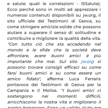
e salute: quali le correlazioni - ISSalute).
Ecco perché sono in molti ad apprezzare i
numerosi contenuti disponibili su jw.org, il
sito ufficiale dei Testimoni di Geova, su
come stringere amicizie solide che possono
aiutare a superare il senso di solitudine e
contribuire a migliorare la qualità della vita.
"Con tutto ciò che sta accadendo nel
mondo e le sfide che la società deve
affrontare, avere buoni amici è più
importante che mai. Sul sito
jw.org
si
possono trovare consigli efficaci su come
farsi buoni amici e su come essere un
amico fidato",
afferma Luca Ferraris
portavoce dei Testimoni di Geova per la
Campania e il Molise.
"I buoni amici ci
sostengono nei momenti difficili,
arricchiscono la nostra vita e migliorano il
nostro benessere. Sono un valido aiuto per