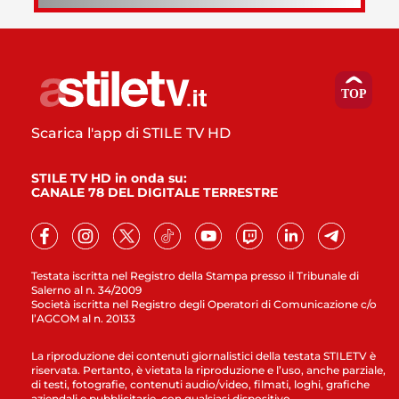
Scarica l'app di STILE TV HD
STILE TV HD in onda su:
CANALE 78 DEL DIGITALE TERRESTRE
Testata iscritta nel Registro della Stampa presso il Tribunale di
Salerno al n. 34/2009
Società iscritta nel Registro degli Operatori di Comunicazione c/o
l’AGCOM al n. 20133
La riproduzione dei contenuti giornalistici della testata STILETV è
riservata. Pertanto, è vietata la riproduzione e l’uso, anche parziale,
di testi, fotografie, contenuti audio/video, filmati, loghi, grafiche
aziendali e pubblicitarie, con qualsiasi dispositivo