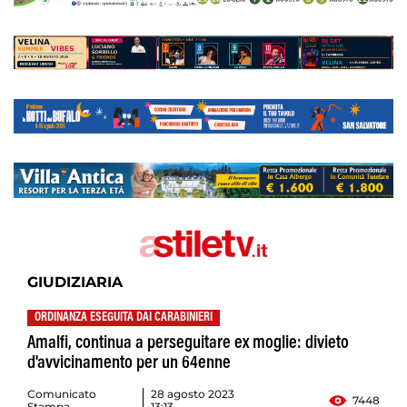
GIUDIZIARIA
ORDINANZA ESEGUITA DAI CARABINIERI
Amalfi, continua a perseguitare ex moglie: divieto
d'avvicinamento per un 64enne
Comunicato
28 agosto 2023
7448
Stampa
13:13