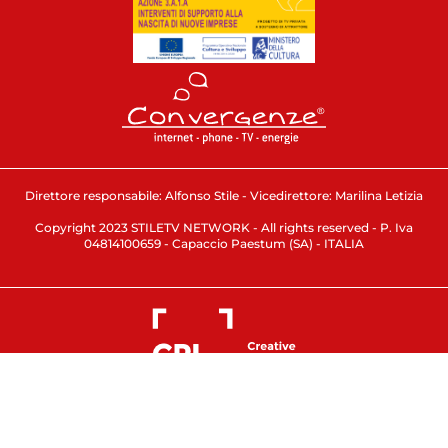
Direttore responsabile: Alfonso Stile - Vicedirettore: Marilina Letizia
Copyright 2023 STILETV NETWORK - All rights reserved - P. Iva
04814100659 - Capaccio Paestum (SA) - ITALIA