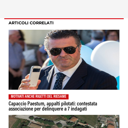
ARTICOLI CORRELATI
MOTIVATI ANCHE RIGETTI DEL RIESAME
Capaccio Paestum, appalti pilotati: contestata
associazione per delinquere a 7 indagati