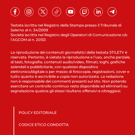
Testata iscritta nel Registro della Stampa presso il Tribunale di
Salerno al n. 34/2009
Società iscritta nel Registro degli Operatori di Comunicazione c/o
l’AGCOM al n. 20133
La riproduzione dei contenuti giornalistici della testata STILETV è
riservata. Pertanto, è vietata la riproduzione e l’uso, anche parziale,
di testi, fotografie, contenuti audio/video, filmati, loghi, grafiche
aziendali e pubblicitarie, con qualsiasi dispositivo
elettronico/digitale o per mezzo di fotocopie, registrazioni, cover e
tutto quanto è ascrivibile a copia non autorizzata. La redazione
non è responsabile dei commenti presenti sul sito. Non potendo
esercitare un controllo continuo resta disponibile ad eliminarli su
segnalazione qualora gli stessi risultano offensivi e oltraggiosi.
POLICY EDITORIALE
CODICE ETICO CONDOTTA