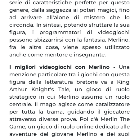
serie di caratteristiche perfette per questo
genere, dalla saggezza ai poteri magici, fino
ad arrivare all'alone di mistero che lo
circonda. In sintesi, potendo sfruttare la sua
figura, i programmatori di videogiochi
possono sbizzarrirsi con la fantasia. Merlino,
fra le altre cose, viene spesso utilizzato
anche come mentore e insegnante.
I migliori videogiochi con Merlino -
Una
menzione particolare tra i giochi con questa
figura della letteratura bretone va a King
Arthur Knight's Tale, un gioco di ruolo
strategico in cui Merlino assume un ruolo
centrale. Il mago agisce come catalizzatore
per tutta la trama, guidando il giocatore
attraverso diverse prove. Poi c'è Merlin The
Game, un gioco di ruolo online dedicato alle
avventure del giovane Merlino e dei suoi