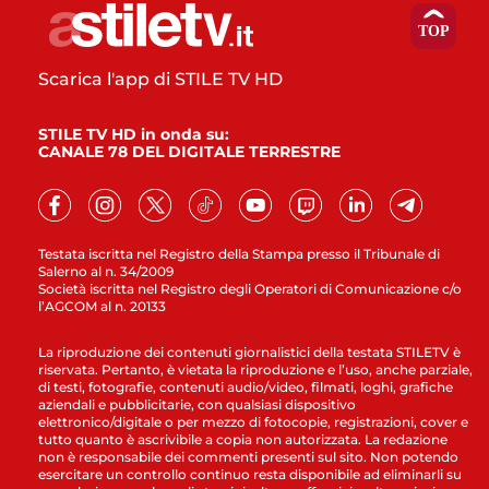
Scarica l'app di STILE TV HD
STILE TV HD in onda su:
CANALE 78 DEL DIGITALE TERRESTRE
Testata iscritta nel Registro della Stampa presso il Tribunale di
Salerno al n. 34/2009
Società iscritta nel Registro degli Operatori di Comunicazione c/o
l’AGCOM al n. 20133
La riproduzione dei contenuti giornalistici della testata STILETV è
riservata. Pertanto, è vietata la riproduzione e l’uso, anche parziale,
di testi, fotografie, contenuti audio/video, filmati, loghi, grafiche
aziendali e pubblicitarie, con qualsiasi dispositivo
elettronico/digitale o per mezzo di fotocopie, registrazioni, cover e
tutto quanto è ascrivibile a copia non autorizzata. La redazione
non è responsabile dei commenti presenti sul sito. Non potendo
esercitare un controllo continuo resta disponibile ad eliminarli su