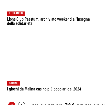
IL BILANCIO
Lions Club Paestum, archiviato weekend all'insegna
della solidarietà
GAMING
I giochi da Malina casino più popolari del 2024
«
‹
244
…