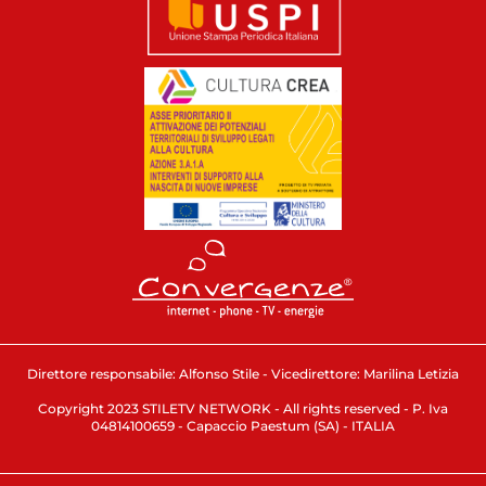
Direttore responsabile: Alfonso Stile - Vicedirettore: Marilina Letizia
Copyright 2023 STILETV NETWORK - All rights reserved - P. Iva
04814100659 - Capaccio Paestum (SA) - ITALIA