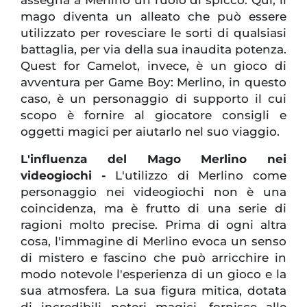
assegna a Merlino un ruolo di spicco. Qui, il
mago diventa un alleato che può essere
utilizzato per rovesciare le sorti di qualsiasi
battaglia, per via della sua inaudita potenza.
Quest for Camelot, invece, è un gioco di
avventura per Game Boy: Merlino, in questo
caso, è un personaggio di supporto il cui
scopo è fornire al giocatore consigli e
oggetti magici per aiutarlo nel suo viaggio.
L'influenza del Mago Merlino nei
videogiochi -
L'utilizzo di Merlino come
personaggio nei videogiochi non è una
coincidenza, ma è frutto di una serie di
ragioni molto precise. Prima di ogni altra
cosa, l'immagine di Merlino evoca un senso
di mistero e fascino che può arricchire in
modo notevole l'esperienza di un gioco e la
sua atmosfera. La sua figura mitica, dotata