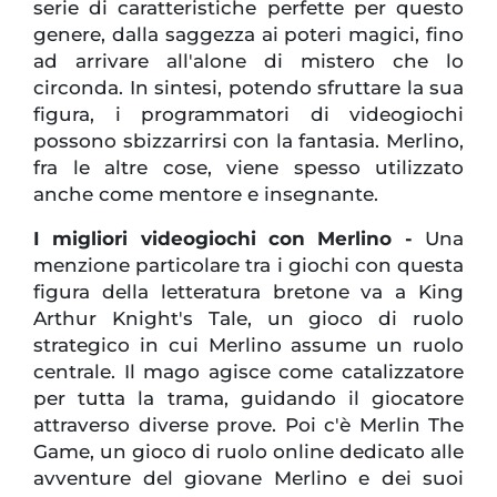
serie di caratteristiche perfette per questo
genere, dalla saggezza ai poteri magici, fino
ad arrivare all'alone di mistero che lo
circonda. In sintesi, potendo sfruttare la sua
figura, i programmatori di videogiochi
possono sbizzarrirsi con la fantasia. Merlino,
fra le altre cose, viene spesso utilizzato
anche come mentore e insegnante.
I migliori videogiochi con Merlino -
Una
menzione particolare tra i giochi con questa
figura della letteratura bretone va a King
Arthur Knight's Tale, un gioco di ruolo
strategico in cui Merlino assume un ruolo
centrale. Il mago agisce come catalizzatore
per tutta la trama, guidando il giocatore
attraverso diverse prove. Poi c'è Merlin The
Game, un gioco di ruolo online dedicato alle
avventure del giovane Merlino e dei suoi