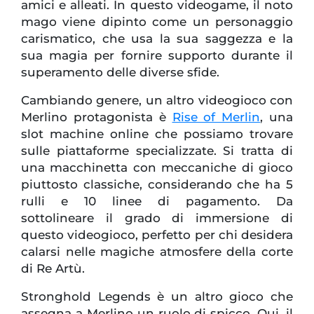
amici e alleati. In questo videogame, il noto
mago viene dipinto come un personaggio
carismatico, che usa la sua saggezza e la
sua magia per fornire supporto durante il
superamento delle diverse sfide.
Cambiando genere, un altro videogioco con
Merlino protagonista è
Rise of Merlin
, una
slot machine online che possiamo trovare
sulle piattaforme specializzate. Si tratta di
una macchinetta con meccaniche di gioco
piuttosto classiche, considerando che ha 5
rulli e 10 linee di pagamento. Da
sottolineare il grado di immersione di
questo videogioco, perfetto per chi desidera
calarsi nelle magiche atmosfere della corte
di Re Artù.
Stronghold Legends è un altro gioco che
assegna a Merlino un ruolo di spicco. Qui, il