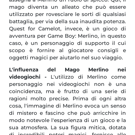
mago diventa un alleato che può essere
utilizzato per rovesciare le sorti di qualsiasi
battaglia, per via della sua inaudita potenza.
Quest for Camelot, invece, è un gioco di
avventura per Game Boy: Merlino, in questo
caso, è un personaggio di supporto il cui
scopo è fornire al giocatore consigli e
oggetti magici per aiutarlo nel suo viaggio.
L'influenza del Mago Merlino nei
videogiochi -
L'utilizzo di Merlino come
personaggio nei videogiochi non è una
coincidenza, ma è frutto di una serie di
ragioni molto precise. Prima di ogni altra
cosa, l'immagine di Merlino evoca un senso
di mistero e fascino che può arricchire in
modo notevole l'esperienza di un gioco e la
sua atmosfera. La sua figura mitica, dotata
di incredibili poteri magici, fornisce alle