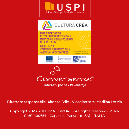
Direttore responsabile: Alfonso Stile - Vicedirettore: Marilina Letizia
Copyright 2023 STILETV NETWORK - All rights reserved - P. Iva
04814100659 - Capaccio Paestum (SA) - ITALIA