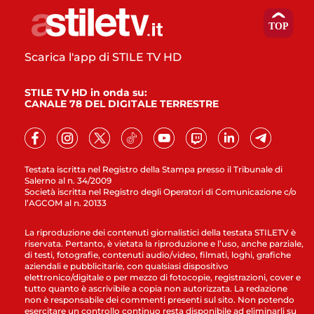
Scarica l'app di STILE TV HD
STILE TV HD in onda su:
CANALE 78 DEL DIGITALE TERRESTRE
Testata iscritta nel Registro della Stampa presso il Tribunale di
Salerno al n. 34/2009
Società iscritta nel Registro degli Operatori di Comunicazione c/o
l’AGCOM al n. 20133
La riproduzione dei contenuti giornalistici della testata STILETV è
riservata. Pertanto, è vietata la riproduzione e l’uso, anche parziale,
di testi, fotografie, contenuti audio/video, filmati, loghi, grafiche
aziendali e pubblicitarie, con qualsiasi dispositivo
elettronico/digitale o per mezzo di fotocopie, registrazioni, cover e
tutto quanto è ascrivibile a copia non autorizzata. La redazione
non è responsabile dei commenti presenti sul sito. Non potendo
esercitare un controllo continuo resta disponibile ad eliminarli su