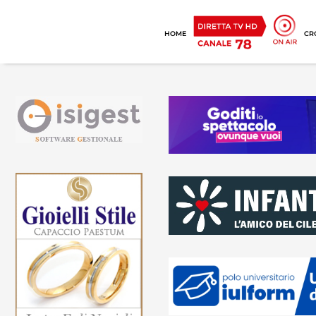
HOME
CR