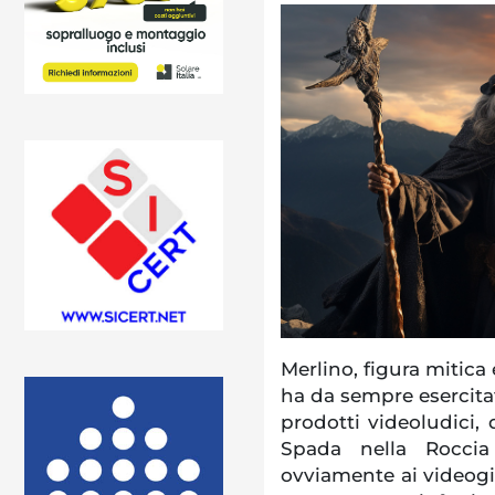
Merlino, figura mitica
ha da sempre esercitat
prodotti videoludici, 
Spada nella Roccia
ovviamente ai videogio