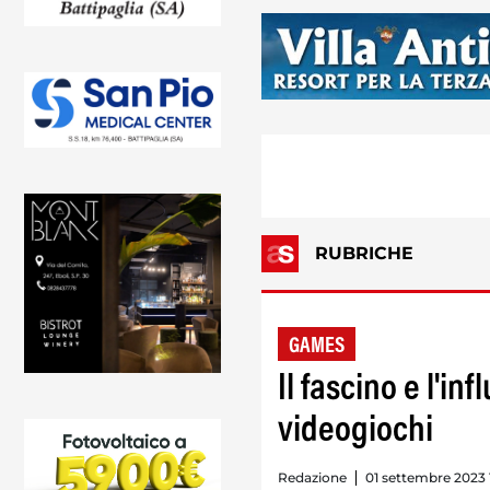
RUBRICHE
GAMES
Il fascino e l'in
videogiochi
Redazione
01 settembre 2023 