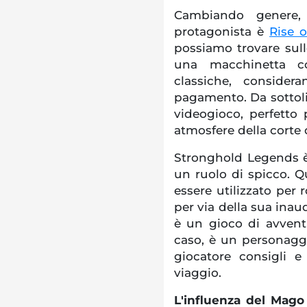
Cambiando genere,
protagonista è
Rise o
possiamo trovare sulle
una macchinetta c
classiche, conside
pagamento. Da sottoli
videogioco, perfetto 
atmosfere della corte 
Stronghold Legends è
un ruolo di spicco. Q
essere utilizzato per r
per via della sua inau
è un gioco di avvent
caso, è un personaggi
giocatore consigli e
viaggio.
L'influenza del Mago