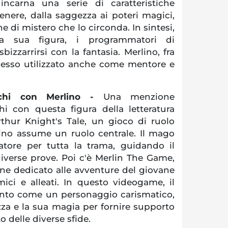
incarna una serie di caratteristiche
enere, dalla saggezza ai poteri magici,
one di mistero che lo circonda. In sintesi,
la sua figura, i programmatori di
izzarrirsi con la fantasia. Merlino, fra
spesso utilizzato anche come mentore e
ochi con Merlino -
Una menzione
chi con questa figura della letteratura
thur Knight's Tale, un gioco di ruolo
lino assume un ruolo centrale. Il mago
atore per tutta la trama, guidando il
diverse prove. Poi c'è Merlin The Game,
ine dedicato alle avventure del giovane
ici e alleati. In questo videogame, il
nto come un personaggio carismatico,
za e la sua magia per fornire supporto
 delle diverse sfide.