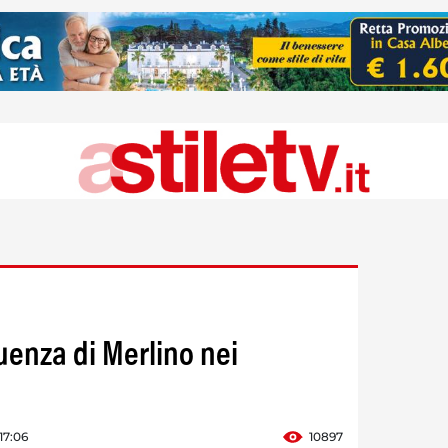
fluenza di Merlino nei
17:06
10897