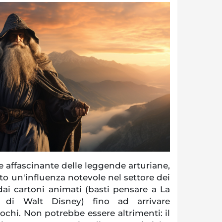
 e affascinante delle leggende arturiane,
o un'influenza notevole nel settore dei
dai cartoni animati (basti pensare a La
 di Walt Disney) fino ad arrivare
chi. Non potrebbe essere altrimenti: il