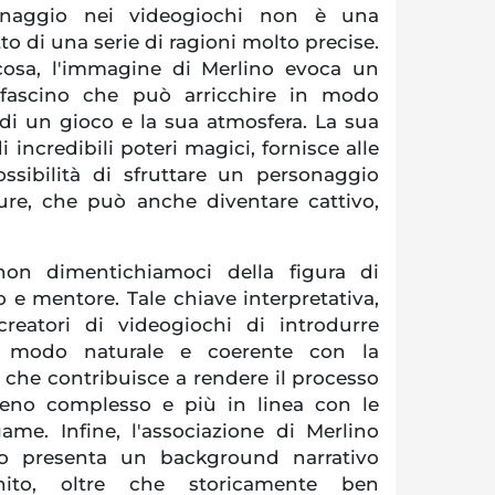
naggio nei videogiochi non è una
to di una serie di ragioni molto precise.
cosa, l'immagine di Merlino evoca un
fascino che può arricchire in modo
 di un gioco e la sua atmosfera. La sua
i incredibili poteri magici, fornisce alle
ssibilità di sfruttare un personaggio
ture, che può anche diventare cattivo,
on dimentichiamoci della figura di
e mentore. Tale chiave interpretativa,
 creatori di videogiochi di introdurre
n modo naturale e coerente con la
 che contribuisce a rendere il processo
no complesso e più in linea con le
ame. Infine, l'associazione di Merlino
no presenta un background narrativo
inito, oltre che storicamente ben