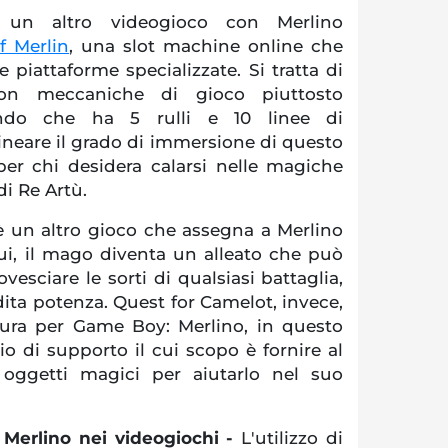
 un altro videogioco con Merlino
f Merlin
, una slot machine online che
 piattaforme specializzate. Si tratta di
on meccaniche di gioco piuttosto
rando che ha 5 rulli e 10 linee di
neare il grado di immersione di questo
per chi desidera calarsi nelle magiche
di Re Artù.
 un altro gioco che assegna a Merlino
ui, il mago diventa un alleato che può
ovesciare le sorti di qualsiasi battaglia,
dita potenza. Quest for Camelot, invece,
ura per Game Boy: Merlino, in questo
o di supporto il cui scopo è fornire al
 oggetti magici per aiutarlo nel suo
 Merlino nei videogiochi -
L'utilizzo di