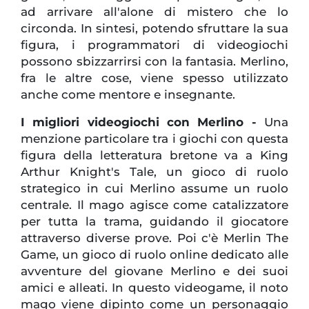
ad arrivare all'alone di mistero che lo
circonda. In sintesi, potendo sfruttare la sua
figura, i programmatori di videogiochi
possono sbizzarrirsi con la fantasia. Merlino,
fra le altre cose, viene spesso utilizzato
anche come mentore e insegnante.
I migliori videogiochi con Merlino -
Una
menzione particolare tra i giochi con questa
figura della letteratura bretone va a King
Arthur Knight's Tale, un gioco di ruolo
strategico in cui Merlino assume un ruolo
centrale. Il mago agisce come catalizzatore
per tutta la trama, guidando il giocatore
attraverso diverse prove. Poi c'è Merlin The
Game, un gioco di ruolo online dedicato alle
avventure del giovane Merlino e dei suoi
amici e alleati. In questo videogame, il noto
mago viene dipinto come un personaggio