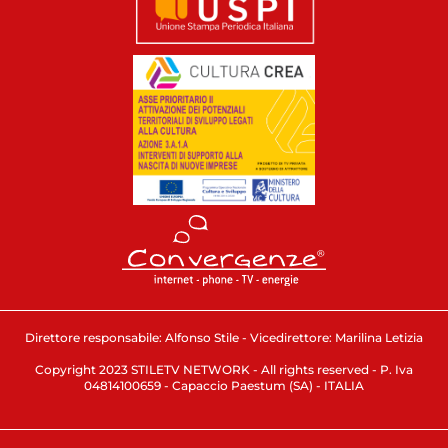
Direttore responsabile: Alfonso Stile - Vicedirettore: Marilina Letizia
Copyright 2023 STILETV NETWORK - All rights reserved - P. Iva
04814100659 - Capaccio Paestum (SA) - ITALIA