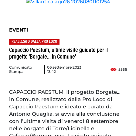
EVENTI
REALIZZATO DALLA PRO LOCO
Capaccio Paestum, ultime visite guidate per il
progetto 'Borgate... in Comune'
Comunicato
06 settembre 2023
5556
Stampa
13:42
CAPACCIO PAESTUM. Il progetto Borgate…
in Comune, realizzato dalla Pro Loco di
Capaccio Paestum e ideato e curato da
Antonio Quaglia, si avvia alla conclusione
con l’ultima visita di venerdì 8 settembre
nelle borgate di Torre/Licinella e
Cafasso/Borgonuovo. Le visite guidate