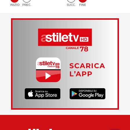
INIZIO
PREC.
SUCC.
FINE
SCARICA
L’APP