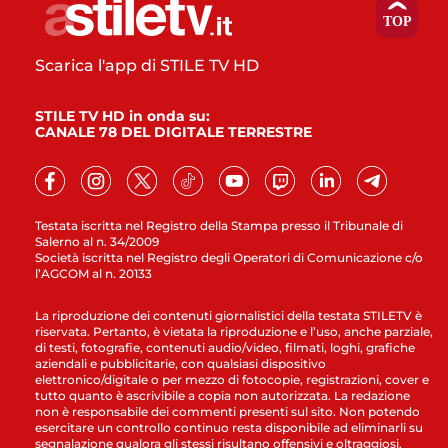
Scarica l'app di STILE TV HD
STILE TV HD in onda su:
CANALE 78 DEL DIGITALE TERRESTRE
Testata iscritta nel Registro della Stampa presso il Tribunale di
Salerno al n. 34/2009
Società iscritta nel Registro degli Operatori di Comunicazione c/o
l’AGCOM al n. 20133
La riproduzione dei contenuti giornalistici della testata STILETV è
riservata. Pertanto, è vietata la riproduzione e l’uso, anche parziale,
di testi, fotografie, contenuti audio/video, filmati, loghi, grafiche
aziendali e pubblicitarie, con qualsiasi dispositivo
elettronico/digitale o per mezzo di fotocopie, registrazioni, cover e
tutto quanto è ascrivibile a copia non autorizzata. La redazione
non è responsabile dei commenti presenti sul sito. Non potendo
esercitare un controllo continuo resta disponibile ad eliminarli su
segnalazione qualora gli stessi risultano offensivi e oltraggiosi.