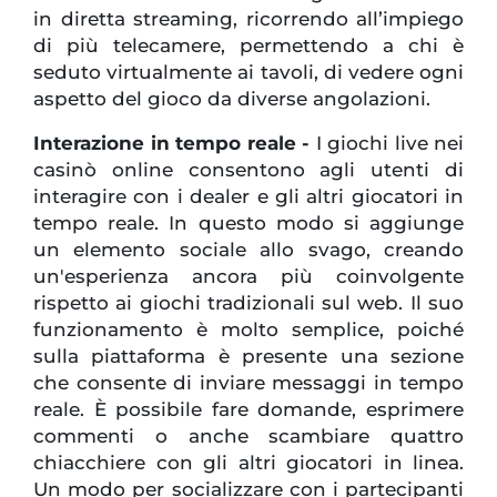
in diretta streaming, ricorrendo all’impiego
di più telecamere, permettendo a chi è
seduto virtualmente ai tavoli, di vedere ogni
aspetto del gioco da diverse angolazioni.
Interazione in tempo reale -
I giochi live nei
casinò online consentono agli utenti di
interagire con i dealer e gli altri giocatori in
tempo reale. In questo modo si aggiunge
un elemento sociale allo svago, creando
un'esperienza ancora più coinvolgente
rispetto ai giochi tradizionali sul web. Il suo
funzionamento è molto semplice, poiché
sulla piattaforma è presente una sezione
che consente di inviare messaggi in tempo
reale. È possibile fare domande, esprimere
commenti o anche scambiare quattro
chiacchiere con gli altri giocatori in linea.
Un modo per socializzare con i partecipanti