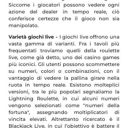
Siccome i giocatori possono vedere ogni
azione del dealer in tempo reale, ciò
conferisce certezze che il gioco non sia
manipolato.
Varietà giochi live -
I giochi live offrono una
vasta gamma di varianti. Fra i tavoli più
frequentati troviamo quelli della roulette
live, come già detto, uno dei casino games
più iconici. Gli utenti possono scommettere
su numeri, colori o combinazioni, con il
vantaggio di vedere la pallina girare nella
ruota in tempo reale. Esistono molteplici
versioni, tra le più popolari segnaliamo la
Lightning Roulette, in cui alcuni numeri
vengono selezionati come "numeri della
fortuna", assegnando moltiplicatori di
vincita elevati. Altrettanto ricercato è il
Blackjack Live, in cui l’obiettivo è battere il