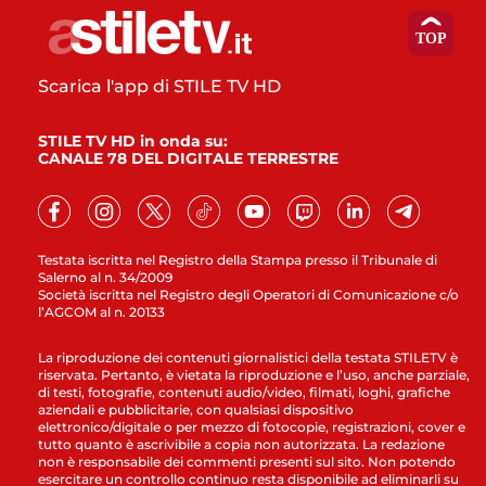
Scarica l'app di STILE TV HD
STILE TV HD in onda su:
CANALE 78 DEL DIGITALE TERRESTRE
Testata iscritta nel Registro della Stampa presso il Tribunale di
Salerno al n. 34/2009
Società iscritta nel Registro degli Operatori di Comunicazione c/o
l’AGCOM al n. 20133
La riproduzione dei contenuti giornalistici della testata STILETV è
riservata. Pertanto, è vietata la riproduzione e l’uso, anche parziale,
di testi, fotografie, contenuti audio/video, filmati, loghi, grafiche
aziendali e pubblicitarie, con qualsiasi dispositivo
elettronico/digitale o per mezzo di fotocopie, registrazioni, cover e
tutto quanto è ascrivibile a copia non autorizzata. La redazione
non è responsabile dei commenti presenti sul sito. Non potendo
esercitare un controllo continuo resta disponibile ad eliminarli su