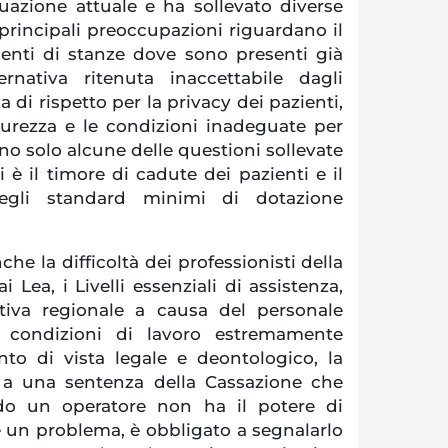
uazione attuale e ha sollevato diverse
 principali preoccupazioni riguardano il
enti di stanze dove sono presenti già
ternativa ritenuta inaccettabile dagli
 di rispetto per la privacy dei pazienti,
curezza e le condizioni inadeguate per
ono solo alcune delle questioni sollevate
 vi è il timore di cadute dei pazienti e il
egli standard minimi di dotazione
che la difficoltà dei professionisti della
 Lea, i Livelli essenziali di assistenza,
ativa regionale a causa del personale
le condizioni di lavoro estremamente
nto di vista legale e deontologico, la
to a una sentenza della Cassazione che
ndo un operatore non ha il potere di
e un problema, è obbligato a segnalarlo