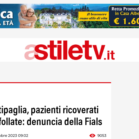
ipaglia, pazienti ricoverati
follate: denuncia della Fials
mbre 2023 09:02
9053