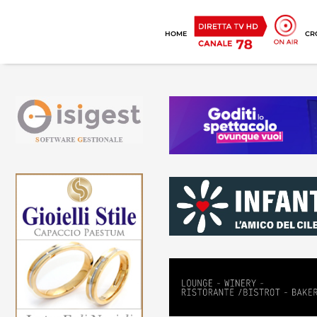
HOME
CR