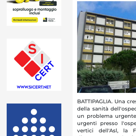
BATTIPAGLIA. Una cres
della sanità dell'ospe
un problema urgente 
urgenti presso l'ospe
vertici dell'Asl, l