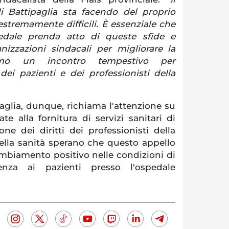
di Battipaglia sta facendo del proprio
stremamente difficili. È essenziale che
pedale prenda atto di queste sfide e
nizzazioni sindacali per migliorare la
iamo un incontro tempestivo per
dei pazienti e dei professionisti della
aglia, dunque, richiama l'attenzione su
ate alla fornitura di servizi sanitari di
one dei diritti dei professionisti della
della sanità sperano che questo appello
mbiamento positivo nelle condizioni di
tenza ai pazienti presso l'ospedale