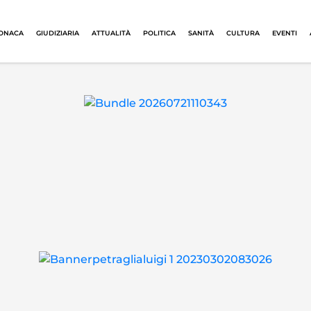
ONACA
GIUDIZIARIA
ATTUALITÀ
POLITICA
SANITÀ
CULTURA
EVENTI