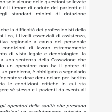
ono solo alcune delle questioni sollevate
 vi è il timore di cadute dei pazienti e il
egli standard minimi di dotazione
che la difficoltà dei professionisti della
 Lea, i Livelli essenziali di assistenza,
ativa regionale a causa del personale
le condizioni di lavoro estremamente
nto di vista legale e deontologico, la
to a una sentenza della Cassazione che
ndo un operatore non ha il potere di
e un problema, è obbligato a segnalarlo
 l'operatore deve denunciare per iscritto
aria le condizioni critiche in cui sta
ere sé stesso e i pazienti da eventuali
gli operatori della sanità che prestano
ondizioni va assolutamente tutelata e