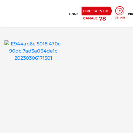
HOME
CR