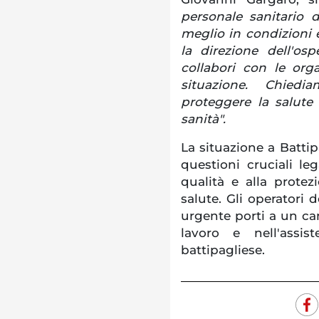
personale sanitario 
meglio in condizioni e
la direzione dell'os
collabori con le orga
situazione. Chied
proteggere la salute 
sanità".
La situazione a Battip
questioni cruciali leg
qualità e alla protezi
salute. Gli operatori 
urgente porti a un ca
lavoro e nell'assis
battipagliese.