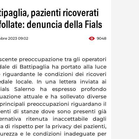
ipaglia, pazienti ricoverati
follate: denuncia della Fials
mbre 2023 09:02
9048
cente preoccupazione tra gli operatori
dale di Battipaglia ha portato alla luce
riguardante le condizioni dei ricoveri
dale locale. In una lettera inviata ai
a Fials Salerno ha espresso profondo
uazione attuale e ha sollevato diverse
 principali preoccupazioni riguardano il
enti di stanze dove sono presenti già
ternativa ritenuta inaccettabile dagli
 di rispetto per la privacy dei pazienti,
curezza e le condizioni inadeguate per