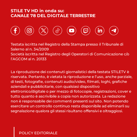
STILE TV HD in onda su:
CANALE 78 DEL DIGITALE TERRESTRE
Testata iscritta nel Registro della Stampa presso il Tribunale di
Salerno al n. 34/2009
Società iscritta nel Registro degli Operatori di Comunicazione c/o
l’AGCOM al n. 20133
La riproduzione dei contenuti giornalistici della testata STILETV è
riservata. Pertanto, è vietata la riproduzione e l’uso, anche parziale,
di testi, fotografie, contenuti audio/video, filmati, loghi, grafiche
aziendali e pubblicitarie, con qualsiasi dispositivo
elettronico/digitale o per mezzo di fotocopie, registrazioni, cover e
tutto quanto è ascrivibile a copia non autorizzata. La redazione
non è responsabile dei commenti presenti sul sito. Non potendo
esercitare un controllo continuo resta disponibile ad eliminarli su
segnalazione qualora gli stessi risultano offensivi e oltraggiosi.
POLICY EDITORIALE