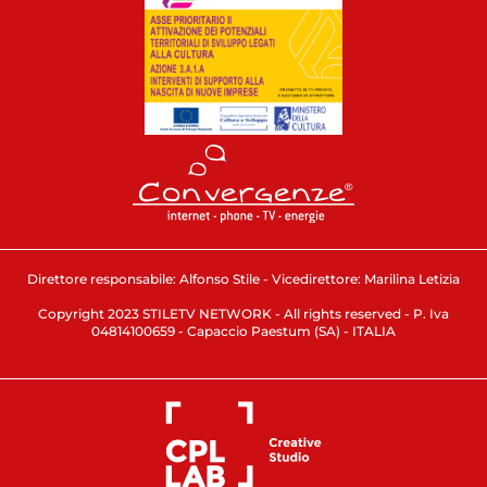
Direttore responsabile: Alfonso Stile - Vicedirettore: Marilina Letizia
Copyright 2023 STILETV NETWORK - All rights reserved - P. Iva
04814100659 - Capaccio Paestum (SA) - ITALIA