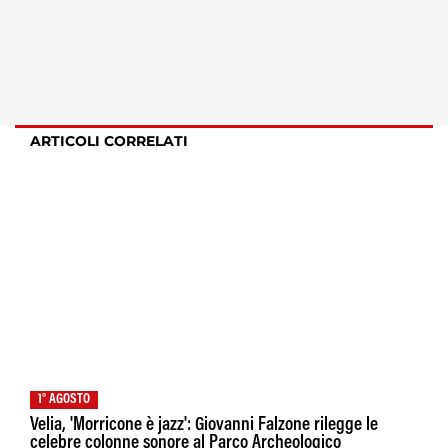
ARTICOLI CORRELATI
1° AGOSTO
Velia, 'Morricone è jazz': Giovanni Falzone rilegge le
celebre colonne sonore al Parco Archeologico