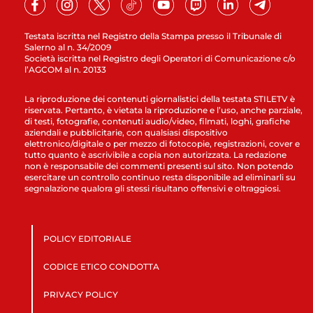
Testata iscritta nel Registro della Stampa presso il Tribunale di
Salerno al n. 34/2009
Società iscritta nel Registro degli Operatori di Comunicazione c/o
l’AGCOM al n. 20133
La riproduzione dei contenuti giornalistici della testata STILETV è
riservata. Pertanto, è vietata la riproduzione e l’uso, anche parziale,
di testi, fotografie, contenuti audio/video, filmati, loghi, grafiche
aziendali e pubblicitarie, con qualsiasi dispositivo
elettronico/digitale o per mezzo di fotocopie, registrazioni, cover e
tutto quanto è ascrivibile a copia non autorizzata. La redazione
non è responsabile dei commenti presenti sul sito. Non potendo
esercitare un controllo continuo resta disponibile ad eliminarli su
segnalazione qualora gli stessi risultano offensivi e oltraggiosi.
POLICY EDITORIALE
CODICE ETICO CONDOTTA
PRIVACY POLICY