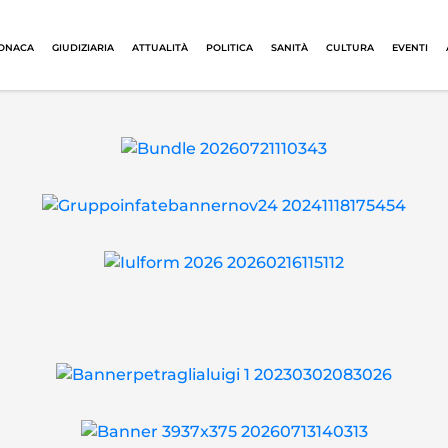
ONACA
GIUDIZIARIA
ATTUALITÀ
POLITICA
SANITÀ
CULTURA
EVENTI