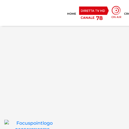
HOME
CR