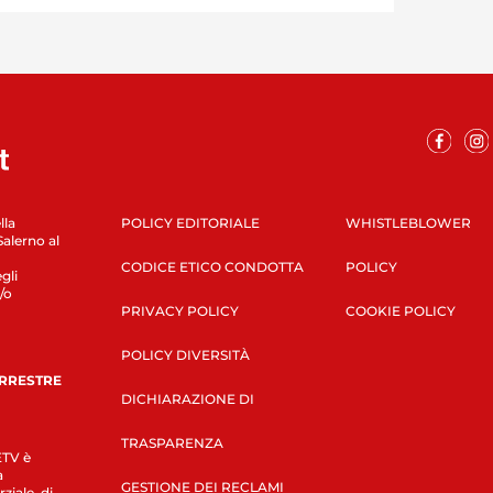
lla
POLICY EDITORIALE
WHISTLEBLOWER
Salerno al
CODICE ETICO CONDOTTA
POLICY
gli
/o
PRIVACY POLICY
COOKIE POLICY
POLICY DIVERSITÀ
ERRESTRE
DICHIARAZIONE DI
TRASPARENZA
LETV è
a
GESTIONE DEI RECLAMI
ziale, di