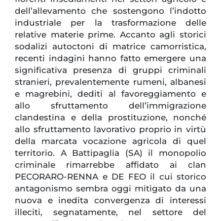
dell’allevamento che sostengono l’indotto
industriale per la trasformazione delle
relative materie prime. Accanto agli storici
sodalizi autoctoni di matrice camorristica,
recenti indagini hanno fatto emergere una
significativa presenza di gruppi criminali
stranieri, prevalentemente rumeni, albanesi
e magrebini, dediti al favoreggiamento e
allo sfruttamento dell’immigrazione
clandestina e della prostituzione, nonché
allo sfruttamento lavorativo proprio in virtù
della marcata vocazione agricola di quel
territorio. A Battipaglia (SA) il monopolio
criminale rimarrebbe affidato ai clan
PECORARO-RENNA e DE FEO il cui storico
antagonismo sembra oggi mitigato da una
nuova e inedita convergenza di interessi
illeciti, segnatamente, nel settore del