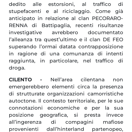
dedito alle estorsioni, al traffico di
stupefacenti e al riciclaggio. Come già
anticipato in relazione al clan PECORARO-
RENNA di Battipaglia, recenti risultanze
investigative avrebbero documentato
l’alleanza tra quest’ultimo e il clan DE FEO
superando l’ormai datata contrapposizione
in ragione di una comunanza di intenti
raggiunta, in particolare, nel traffico di
droga.
CILENTO -
Nell’area cilentana non
emergerebbero elementi circa la presenza
di strutturate organizzazioni camorristiche
autoctone. Il contesto territoriale, per le sue
connotazioni economiche e per la sua
posizione geografica, si presta invece
all’ingerenza di compagini mafiose
provenienti dall’hinterland partenopeo,