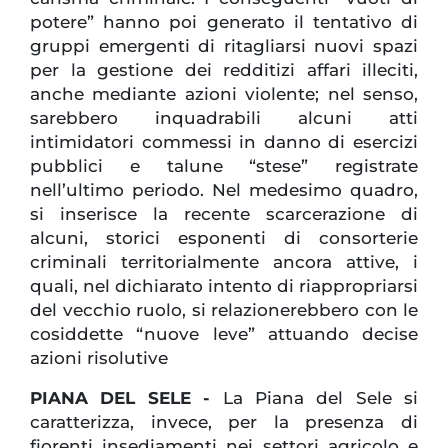
potere” hanno poi generato il tentativo di
gruppi emergenti di ritagliarsi nuovi spazi
per la gestione dei redditizi affari illeciti,
anche mediante azioni violente; nel senso,
sarebbero inquadrabili alcuni atti
intimidatori commessi in danno di esercizi
pubblici e talune “stese” registrate
nell’ultimo periodo. Nel medesimo quadro,
si inserisce la recente scarcerazione di
alcuni, storici esponenti di consorterie
criminali territorialmente ancora attive, i
quali, nel dichiarato intento di riappropriarsi
del vecchio ruolo, si relazionerebbero con le
cosiddette “nuove leve” attuando decise
azioni risolutive
PIANA DEL SELE -
La Piana del Sele si
caratterizza, invece, per la presenza di
fiorenti insediamenti nei settori agricolo e