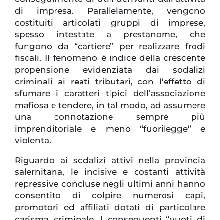
di impresa. Parallelamente, vengono
costituiti articolati gruppi di imprese,
spesso intestate a prestanome, che
fungono da “cartiere” per realizzare frodi
fiscali. Il fenomeno è indice della crescente
propensione evidenziata dai sodalizi
criminali ai reati tributari, con l’effetto di
sfumare i caratteri tipici dell’associazione
mafiosa e tendere, in tal modo, ad assumere
una connotazione sempre più
imprenditoriale e meno “fuorilegge” e
violenta.
Riguardo ai sodalizi attivi nella provincia
salernitana, le incisive e costanti attività
repressive concluse negli ultimi anni hanno
consentito di colpire numerosi capi,
promotori ed affiliati dotati di particolare
carisma criminale. I conseguenti “vuoti di