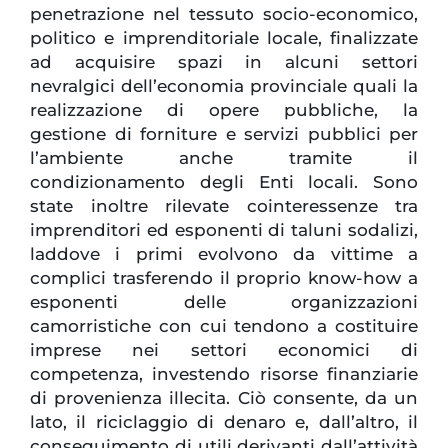
penetrazione nel tessuto socio-economico,
politico e imprenditoriale locale, finalizzate
ad acquisire spazi in alcuni settori
nevralgici dell’economia provinciale quali la
realizzazione di opere pubbliche, la
gestione di forniture e servizi pubblici per
l’ambiente anche tramite il
condizionamento degli Enti locali. Sono
state inoltre rilevate cointeressenze tra
imprenditori ed esponenti di taluni sodalizi,
laddove i primi evolvono da vittime a
complici trasferendo il proprio know-how a
esponenti delle organizzazioni
camorristiche con cui tendono a costituire
imprese nei settori economici di
competenza, investendo risorse finanziarie
di provenienza illecita. Ciò consente, da un
lato, il riciclaggio di denaro e, dall’altro, il
conseguimento di utili derivanti dall’attività