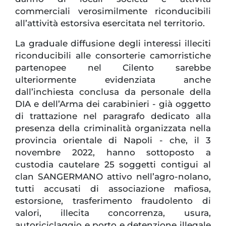
commerciali verosimilmente riconducibili
all’attività estorsiva esercitata nel territorio.
La graduale diffusione degli interessi illeciti
riconducibili alle consorterie camorristiche
partenopee nel Cilento sarebbe
ulteriormente evidenziata anche
dall’inchiesta conclusa da personale della
DIA e dell’Arma dei carabinieri - già oggetto
di trattazione nel paragrafo dedicato alla
presenza della criminalità organizzata nella
provincia orientale di Napoli - che, il 3
novembre 2022, hanno sottoposto a
custodia cautelare 25 soggetti contigui al
clan SANGERMANO attivo nell’agro-nolano,
tutti accusati di associazione mafiosa,
estorsione, trasferimento fraudolento di
valori, illecita concorrenza, usura,
autoriciclaggio e porto e detenzione illegale