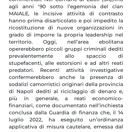
agli anni ‘90 sotto l’egemonia del clan
MAIALE, le incisive attività di contrasto
hanno prima disarticolato e poi impedito la
ricostituzione di nuove organizzazioni in
grado di imporre la propria leadership nel
territorio. Oggi, nell’area ebolitana
opererebbero piccoli gruppi criminali dediti
prevalentemente allo spaccio di
stupefacenti, alle estorsioni e ad altri reati
predatori. Recenti attività investigative
confermerebbero anche la presenza di
sodalizi camorristici originari della provincia
di Napoli dediti al riciclaggio di denaro e,
più in generale, a reati economico-
finanziari, come documentato nell’inchiesta
conclusa dalla Guardia di finanza che, il 14
luglio 2022, ha eseguito un’ordinanza
applicativa di misura cautelare, emessa dal