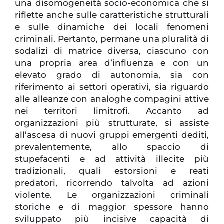
una disomogeneità socio-economica che si
riflette anche sulle caratteristiche strutturali
e sulle dinamiche dei locali fenomeni
criminali. Pertanto, permane una pluralità di
sodalizi di matrice diversa, ciascuno con
una propria area d’influenza e con un
elevato grado di autonomia, sia con
riferimento ai settori operativi, sia riguardo
alle alleanze con analoghe compagini attive
nei territori limitrofi. Accanto ad
organizzazioni più strutturate, si assiste
all’ascesa di nuovi gruppi emergenti dediti,
prevalentemente, allo spaccio di
stupefacenti e ad attività illecite più
tradizionali, quali estorsioni e reati
predatori, ricorrendo talvolta ad azioni
violente. Le organizzazioni criminali
storiche e di maggior spessore hanno
sviluppato più incisive capacità di