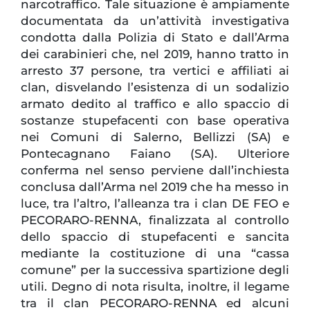
narcotraffico. Tale situazione è ampiamente
documentata da un’attività investigativa
condotta dalla Polizia di Stato e dall’Arma
dei carabinieri che, nel 2019, hanno tratto in
arresto 37 persone, tra vertici e affiliati ai
clan, disvelando l’esistenza di un sodalizio
armato dedito al traffico e allo spaccio di
sostanze stupefacenti con base operativa
nei Comuni di Salerno, Bellizzi (SA) e
Pontecagnano Faiano (SA). Ulteriore
conferma nel senso perviene dall’inchiesta
conclusa dall’Arma nel 2019 che ha messo in
luce, tra l’altro, l’alleanza tra i clan DE FEO e
PECORARO-RENNA, finalizzata al controllo
dello spaccio di stupefacenti e sancita
mediante la costituzione di una “cassa
comune” per la successiva spartizione degli
utili. Degno di nota risulta, inoltre, il legame
tra il clan PECORARO-RENNA ed alcuni