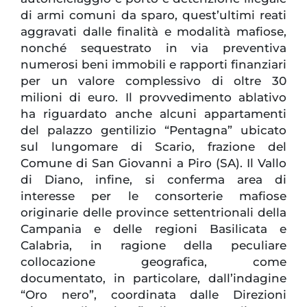
di armi comuni da sparo, quest’ultimi reati
aggravati dalle finalità e modalità mafiose,
nonché sequestrato in via preventiva
numerosi beni immobili e rapporti finanziari
per un valore complessivo di oltre 30
milioni di euro. Il provvedimento ablativo
ha riguardato anche alcuni appartamenti
del palazzo gentilizio “Pentagna” ubicato
sul lungomare di Scario, frazione del
Comune di San Giovanni a Piro (SA). Il Vallo
di Diano, infine, si conferma area di
interesse per le consorterie mafiose
originarie delle province settentrionali della
Campania e delle regioni Basilicata e
Calabria, in ragione della peculiare
collocazione geografica, come
documentato, in particolare, dall’indagine
“Oro nero”, coordinata dalle Direzioni