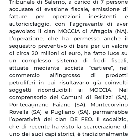
Tribunale di Salerno, a carico di 7 persone
accusate di evasione fiscale, emissione di
fatture per operazioni inesistenti e
autoriciclaggio, con l’aggravante di aver
agevolato il clan MOCCIA di Afragola (NA).
L’operazione, che ha permesso anche il
sequestro preventivo di beni per un valore
di circa 20 milioni di euro, ha fatto luce su
un complesso sistema di frodi fiscali,
attuate mediante società “cartiere”, nel
commercio all’ingrosso di prodotti
petroliferi in cui risultavano già coinvolti
soggetti riconducibili ai MOCCIA. Nel
comprensorio dei Comuni di Bellizzi (SA),
Pontecagnano Faiano (SA), Montecorvino
Rovella (SA) e Pugliano (SA), permarrebbe
l’operatività del clan DE FEO. Il sodalizio,
che di recente ha visto la scarcerazione di
uno dei suoi capi storici, è tradizionalmente