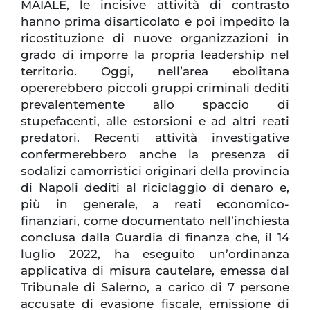
MAIALE, le incisive attività di contrasto
hanno prima disarticolato e poi impedito la
ricostituzione di nuove organizzazioni in
grado di imporre la propria leadership nel
territorio. Oggi, nell’area ebolitana
opererebbero piccoli gruppi criminali dediti
prevalentemente allo spaccio di
stupefacenti, alle estorsioni e ad altri reati
predatori. Recenti attività investigative
confermerebbero anche la presenza di
sodalizi camorristici originari della provincia
di Napoli dediti al riciclaggio di denaro e,
più in generale, a reati economico-
finanziari, come documentato nell’inchiesta
conclusa dalla Guardia di finanza che, il 14
luglio 2022, ha eseguito un’ordinanza
applicativa di misura cautelare, emessa dal
Tribunale di Salerno, a carico di 7 persone
accusate di evasione fiscale, emissione di