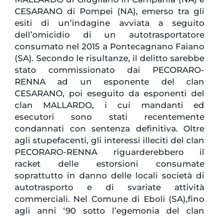
CESARANO di Pompei (NA), emerso tra gli
esiti di un’indagine avviata a seguito
dell’omicidio di un autotrasportatore
consumato nel 2015 a Pontecagnano Faiano
(SA). Secondo le risultanze, il delitto sarebbe
stato commissionato dai PECORARO-
RENNA ad un esponente del clan
CESARANO, poi eseguito da esponenti del
clan MALLARDO, i cui mandanti ed
esecutori sono stati recentemente
condannati con sentenza definitiva. Oltre
agli stupefacenti, gli interessi illeciti del clan
PECORARO-RENNA riguarderebbero il
racket delle estorsioni consumate
soprattutto in danno delle locali società di
autotrasporto e di svariate attività
commerciali. Nel Comune di Eboli (SA),fino
agli anni ‘90 sotto l’egemonia del clan