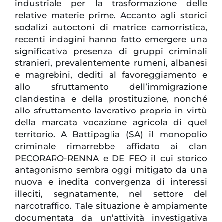
industriale per la trasformazione delle
relative materie prime. Accanto agli storici
sodalizi autoctoni di matrice camorristica,
recenti indagini hanno fatto emergere una
significativa presenza di gruppi criminali
stranieri, prevalentemente rumeni, albanesi
e magrebini, dediti al favoreggiamento e
allo sfruttamento dell’immigrazione
clandestina e della prostituzione, nonché
allo sfruttamento lavorativo proprio in virtù
della marcata vocazione agricola di quel
territorio. A Battipaglia (SA) il monopolio
criminale rimarrebbe affidato ai clan
PECORARO-RENNA e DE FEO il cui storico
antagonismo sembra oggi mitigato da una
nuova e inedita convergenza di interessi
illeciti, segnatamente, nel settore del
narcotraffico. Tale situazione è ampiamente
documentata da un’attività investigativa