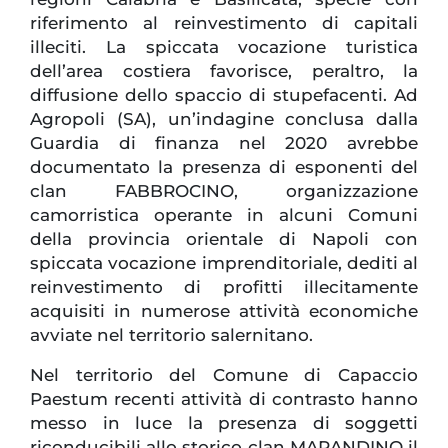
riferimento al reinvestimento di capitali
illeciti. La spiccata vocazione turistica
dell’area costiera favorisce, peraltro, la
diffusione dello spaccio di stupefacenti. Ad
Agropoli (SA), un’indagine conclusa dalla
Guardia di finanza nel 2020 avrebbe
documentato la presenza di esponenti del
clan FABBROCINO, organizzazione
camorristica operante in alcuni Comuni
della provincia orientale di Napoli con
spiccata vocazione imprenditoriale, dediti al
reinvestimento di profitti illecitamente
acquisiti in numerose attività economiche
avviate nel territorio salernitano.
Nel territorio del Comune di Capaccio
Paestum recenti attività di contrasto hanno
messo in luce la presenza di soggetti
riconducibili allo storico clan MARANDINO il