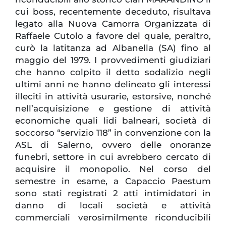
cui boss, recentemente deceduto, risultava
legato alla Nuova Camorra Organizzata di
Raffaele Cutolo a favore del quale, peraltro,
curò la latitanza ad Albanella (SA) fino al
maggio del 1979. I provvedimenti giudiziari
che hanno colpito il detto sodalizio negli
ultimi anni ne hanno delineato gli interessi
illeciti in attività usurarie, estorsive, nonché
nell’acquisizione e gestione di attività
economiche quali lidi balneari, società di
soccorso “servizio 118” in convenzione con la
ASL di Salerno, ovvero delle onoranze
funebri, settore in cui avrebbero cercato di
acquisire il monopolio. Nel corso del
semestre in esame, a Capaccio Paestum
sono stati registrati 2 atti intimidatori in
danno di locali società e attività
commerciali verosimilmente riconducibili