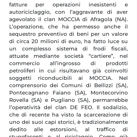
fatture per operazioni inesistenti e
autoriciclaggio, con l’aggravante di aver
agevolato il clan MOCCIA di Afragola (NA).
L’operazione, che ha permesso anche il
sequestro preventivo di beni per un valore
di circa 20 milioni di euro, ha fatto luce su
un complesso sistema di frodi fiscali,
attuate mediante società “cartiere”, nel
commercio all’ingrosso di prodotti
petroliferi in cui risultavano già coinvolti
soggetti riconducibili ai MOCCIA. Nel
comprensorio dei Comuni di Bellizzi (SA),
Pontecagnano Faiano (SA), Montecorvino
Rovella (SA) e Pugliano (SA), permarrebbe
l’operatività del clan DE FEO. Il sodalizio,
che di recente ha visto la scarcerazione di
uno dei suoi capi storici, è tradizionalmente
dedito alle estorsioni, al traffico di
stupefacenti e al riciclaggio. Come già