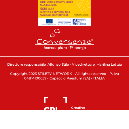
Direttore responsabile: Alfonso Stile - Vicedirettore: Marilina Letizia
Copyright 2023 STILETV NETWORK - All rights reserved - P. Iva
04814100659 - Capaccio Paestum (SA) - ITALIA