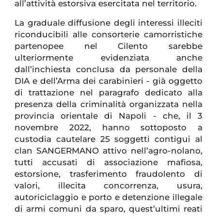
all’attività estorsiva esercitata nel territorio.
La graduale diffusione degli interessi illeciti
riconducibili alle consorterie camorristiche
partenopee nel Cilento sarebbe
ulteriormente evidenziata anche
dall’inchiesta conclusa da personale della
DIA e dell’Arma dei carabinieri - già oggetto
di trattazione nel paragrafo dedicato alla
presenza della criminalità organizzata nella
provincia orientale di Napoli - che, il 3
novembre 2022, hanno sottoposto a
custodia cautelare 25 soggetti contigui al
clan SANGERMANO attivo nell’agro-nolano,
tutti accusati di associazione mafiosa,
estorsione, trasferimento fraudolento di
valori, illecita concorrenza, usura,
autoriciclaggio e porto e detenzione illegale
di armi comuni da sparo, quest’ultimi reati