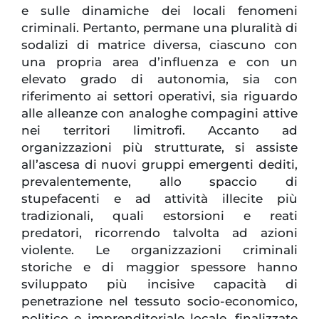
e sulle dinamiche dei locali fenomeni
criminali. Pertanto, permane una pluralità di
sodalizi di matrice diversa, ciascuno con
una propria area d’influenza e con un
elevato grado di autonomia, sia con
riferimento ai settori operativi, sia riguardo
alle alleanze con analoghe compagini attive
nei territori limitrofi. Accanto ad
organizzazioni più strutturate, si assiste
all’ascesa di nuovi gruppi emergenti dediti,
prevalentemente, allo spaccio di
stupefacenti e ad attività illecite più
tradizionali, quali estorsioni e reati
predatori, ricorrendo talvolta ad azioni
violente. Le organizzazioni criminali
storiche e di maggior spessore hanno
sviluppato più incisive capacità di
penetrazione nel tessuto socio-economico,
politico e imprenditoriale locale, finalizzate