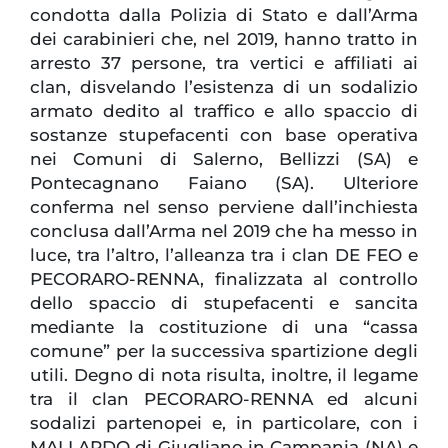
condotta dalla Polizia di Stato e dall’Arma
dei carabinieri che, nel 2019, hanno tratto in
arresto 37 persone, tra vertici e affiliati ai
clan, disvelando l’esistenza di un sodalizio
armato dedito al traffico e allo spaccio di
sostanze stupefacenti con base operativa
nei Comuni di Salerno, Bellizzi (SA) e
Pontecagnano Faiano (SA). Ulteriore
conferma nel senso perviene dall’inchiesta
conclusa dall’Arma nel 2019 che ha messo in
luce, tra l’altro, l’alleanza tra i clan DE FEO e
PECORARO-RENNA, finalizzata al controllo
dello spaccio di stupefacenti e sancita
mediante la costituzione di una “cassa
comune” per la successiva spartizione degli
utili. Degno di nota risulta, inoltre, il legame
tra il clan PECORARO-RENNA ed alcuni
sodalizi partenopei e, in particolare, con i
MALLARDO di Giugliano in Campania (NA) e