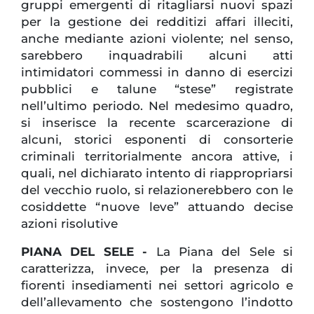
gruppi emergenti di ritagliarsi nuovi spazi
per la gestione dei redditizi affari illeciti,
anche mediante azioni violente; nel senso,
sarebbero inquadrabili alcuni atti
intimidatori commessi in danno di esercizi
pubblici e talune “stese” registrate
nell’ultimo periodo. Nel medesimo quadro,
si inserisce la recente scarcerazione di
alcuni, storici esponenti di consorterie
criminali territorialmente ancora attive, i
quali, nel dichiarato intento di riappropriarsi
del vecchio ruolo, si relazionerebbero con le
cosiddette “nuove leve” attuando decise
azioni risolutive
PIANA DEL SELE -
La Piana del Sele si
caratterizza, invece, per la presenza di
fiorenti insediamenti nei settori agricolo e
dell’allevamento che sostengono l’indotto