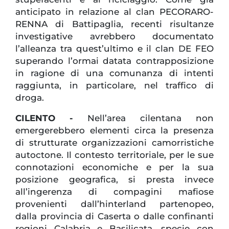
anticipato in relazione al clan PECORARO-
RENNA di Battipaglia, recenti risultanze
investigative avrebbero documentato
l’alleanza tra quest’ultimo e il clan DE FEO
superando l’ormai datata contrapposizione
in ragione di una comunanza di intenti
raggiunta, in particolare, nel traffico di
droga.
CILENTO -
Nell’area cilentana non
emergerebbero elementi circa la presenza
di strutturate organizzazioni camorristiche
autoctone. Il contesto territoriale, per le sue
connotazioni economiche e per la sua
posizione geografica, si presta invece
all’ingerenza di compagini mafiose
provenienti dall’hinterland partenopeo,
dalla provincia di Caserta o dalle confinanti
regioni Calabria e Basilicata, specie con