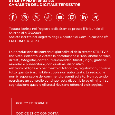
STILE TV HD in onda su:
CANALE 78 DEL DIGITALE TERRESTRE
Testata iscritta nel Registro della Stampa presso il Tribunale di
Salerno al n. 34/2009
Società iscritta nel Registro degli Operatori di Comunicazione c/o
l’AGCOM al n. 20133
La riproduzione dei contenuti giornalistici della testata STILETV è
riservata. Pertanto, è vietata la riproduzione e l’uso, anche parziale,
di testi, fotografie, contenuti audio/video, filmati, loghi, grafiche
aziendali e pubblicitarie, con qualsiasi dispositivo
elettronico/digitale o per mezzo di fotocopie, registrazioni, cover e
tutto quanto è ascrivibile a copia non autorizzata. La redazione
non è responsabile dei commenti presenti sul sito. Non potendo
esercitare un controllo continuo resta disponibile ad eliminarli su
segnalazione qualora gli stessi risultano offensivi e oltraggiosi.
POLICY EDITORIALE
CODICE ETICO CONDOTTA