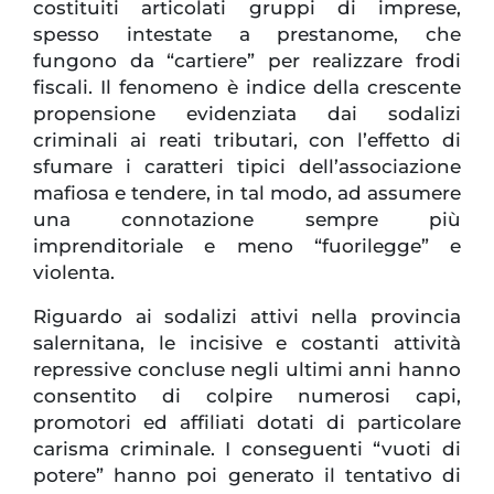
costituiti articolati gruppi di imprese,
spesso intestate a prestanome, che
fungono da “cartiere” per realizzare frodi
fiscali. Il fenomeno è indice della crescente
propensione evidenziata dai sodalizi
criminali ai reati tributari, con l’effetto di
sfumare i caratteri tipici dell’associazione
mafiosa e tendere, in tal modo, ad assumere
una connotazione sempre più
imprenditoriale e meno “fuorilegge” e
violenta.
Riguardo ai sodalizi attivi nella provincia
salernitana, le incisive e costanti attività
repressive concluse negli ultimi anni hanno
consentito di colpire numerosi capi,
promotori ed affiliati dotati di particolare
carisma criminale. I conseguenti “vuoti di
potere” hanno poi generato il tentativo di