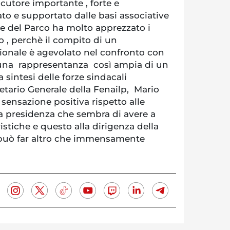
cutore importante , forte e
o e supportato dalle basi associative
ente del Parco ha molto apprezzato i
o , perchè il compito di un
zionale è agevolato nel confronto con
 una rappresentanza così ampia di un
a sintesi delle forze sindacali
etario Generale della Fenailp, Mario
 sensazione positiva rispetto alle
a presidenza che sembra di avere a
istiche e questo alla dirigenza della
può far altro che immensamente