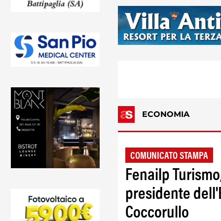
ECONOMIA
COMUNICATO STAMPA
Fenailp Turismo
presidente dell
Coccorullo