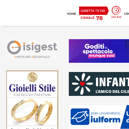
HOME
CR