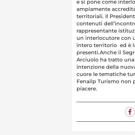
e si pone come interlo
ampiamente accreditat
territoriali. Il Presid
contenuti dell’incontr
rappresentante istitu
un interlocutore con
intero territorio ed è l
presenti.Anche il Segr
Arciuolo ha tratto una
intenzione della nuov
cuore le tematiche tur
Fenailp Turismo non 
piacere.