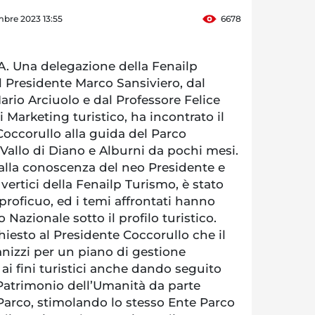
mbre 2023 13:55
6678
 Una delegazione della Fenailp
Presidente Marco Sansiviero, dal
ario Arciuolo e dal Professore Felice
 Marketing turistico, ha incontrato il
occorullo alla guida del Parco
 Vallo di Diano e Alburni da pochi mesi.
o alla conoscenza del neo Presidente e
vertici della Fenailp Turismo, è stato
roficuo, ed i temi affrontati hanno
 Nazionale sotto il profilo turistico.
iesto al Presidente Coccorullo che il
ganizzi per un piano di gestione
 ai fini turistici anche dando seguito
i Patrimonio dell’Umanità da parte
 Parco, stimolando lo stesso Ente Parco