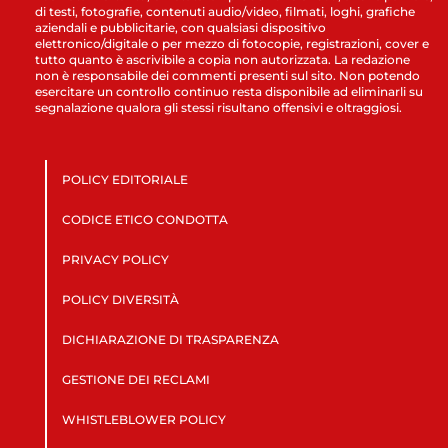
di testi, fotografie, contenuti audio/video, filmati, loghi, grafiche
aziendali e pubblicitarie, con qualsiasi dispositivo
elettronico/digitale o per mezzo di fotocopie, registrazioni, cover e
tutto quanto è ascrivibile a copia non autorizzata. La redazione
non è responsabile dei commenti presenti sul sito. Non potendo
esercitare un controllo continuo resta disponibile ad eliminarli su
segnalazione qualora gli stessi risultano offensivi e oltraggiosi.
POLICY EDITORIALE
CODICE ETICO CONDOTTA
PRIVACY POLICY
POLICY DIVERSITÀ
DICHIARAZIONE DI TRASPARENZA
GESTIONE DEI RECLAMI
WHISTLEBLOWER POLICY