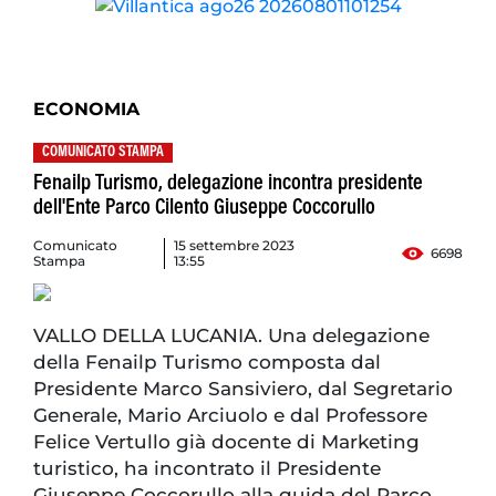
ECONOMIA
COMUNICATO STAMPA
Fenailp Turismo, delegazione incontra presidente
dell'Ente Parco Cilento Giuseppe Coccorullo
Comunicato
15 settembre 2023
6698
Stampa
13:55
VALLO DELLA LUCANIA. Una delegazione
della Fenailp Turismo composta dal
Presidente Marco Sansiviero, dal Segretario
Generale, Mario Arciuolo e dal Professore
Felice Vertullo già docente di Marketing
turistico, ha incontrato il Presidente
Giuseppe Coccorullo alla guida del Parco