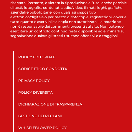
riservata. Pertanto, è vietata la riproduzione e l’uso, anche parziale,
di testi, fotografie, contenuti audio/video, filmati, loghi, grafiche
aziendali e pubblicitarie, con qualsiasi dispositivo
elettronico/digitale o per mezzo di fotocopie, registrazioni, cover e
tutto quanto è ascrivibile a copia non autorizzata. La redazione
non è responsabile dei commenti presenti sul sito. Non potendo
esercitare un controllo continuo resta disponibile ad eliminarli su
segnalazione qualora gli stessi risultano offensivi e oltraggiosi.
POLICY EDITORIALE
CODICE ETICO CONDOTTA
PRIVACY POLICY
POLICY DIVERSITÀ
DICHIARAZIONE DI TRASPARENZA
GESTIONE DEI RECLAMI
WHISTLEBLOWER POLICY