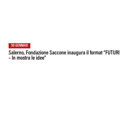
30 GENNAIO
Salerno, Fondazione Saccone inaugura il format “FUTURI
– In mostra le idee”