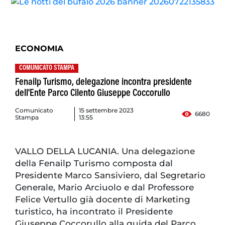
ECONOMIA
COMUNICATO STAMPA
Fenailp Turismo, delegazione incontra presidente
dell'Ente Parco Cilento Giuseppe Coccorullo
Comunicato
15 settembre 2023
6680
Stampa
13:55
VALLO DELLA LUCANIA. Una delegazione
della Fenailp Turismo composta dal
Presidente Marco Sansiviero, dal Segretario
Generale, Mario Arciuolo e dal Professore
Felice Vertullo già docente di Marketing
turistico, ha incontrato il Presidente
Giuseppe Coccorullo alla guida del Parco