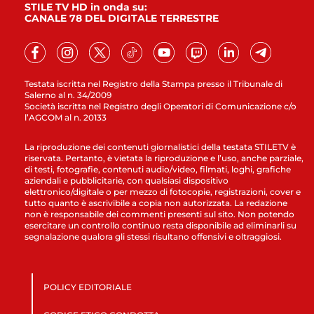
STILE TV HD in onda su:
CANALE 78 DEL DIGITALE TERRESTRE
Testata iscritta nel Registro della Stampa presso il Tribunale di
Salerno al n. 34/2009
Società iscritta nel Registro degli Operatori di Comunicazione c/o
l’AGCOM al n. 20133
La riproduzione dei contenuti giornalistici della testata STILETV è
riservata. Pertanto, è vietata la riproduzione e l’uso, anche parziale,
di testi, fotografie, contenuti audio/video, filmati, loghi, grafiche
aziendali e pubblicitarie, con qualsiasi dispositivo
elettronico/digitale o per mezzo di fotocopie, registrazioni, cover e
tutto quanto è ascrivibile a copia non autorizzata. La redazione
non è responsabile dei commenti presenti sul sito. Non potendo
esercitare un controllo continuo resta disponibile ad eliminarli su
segnalazione qualora gli stessi risultano offensivi e oltraggiosi.
POLICY EDITORIALE