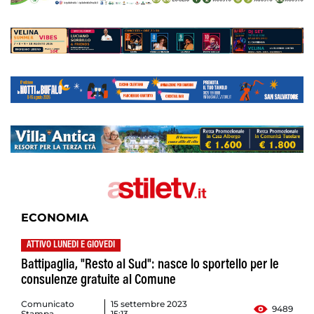
ECONOMIA
ATTIVO LUNEDI E GIOVEDI
Battipaglia, "Resto al Sud": nasce lo sportello per le
consulenze gratuite al Comune
Comunicato
15 settembre 2023
9489
Stampa
15:13