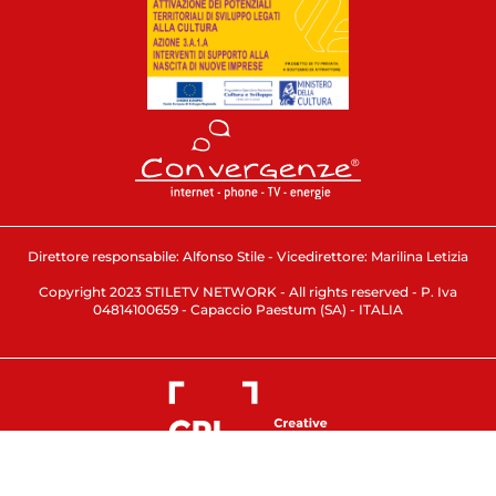
Direttore responsabile: Alfonso Stile - Vicedirettore: Marilina Letizia
Copyright 2023 STILETV NETWORK - All rights reserved - P. Iva
04814100659 - Capaccio Paestum (SA) - ITALIA