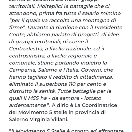
territoriali. Molteplici le battaglie che ci
attendono, prima fra tutte il salario mimino
“per il quale va raccolta una montagna di
firme”.
Durante la riunione con il Presidente
Conte, abbiamo parlato di progetti, di idee,
di gruppi territoriali, di come il
Centrodestra, a livello nazionale, ed il
centrosinistra, a livello regionale e
comunale, stiano portando indietro la
Campania, Salerno e l’Italia. Governi, che
hanno tagliato il reddito di cittadinanza,
eliminato il superbons 110 per cento e
distrutto la sanità. Tutte battaglie per le
quali il M5S ha - da sempre - lottato
ardentemente
”. A dirlo è La Coordinatrice
del Movimento 5 stelle in provincia di
Salerno Virginia Villani.
“
Il Movimento 5 Stelle è pronto ad affrontare