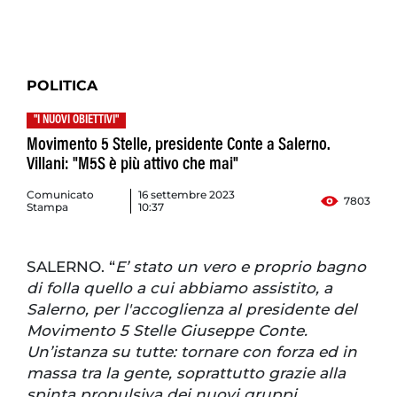
POLITICA
"I NUOVI OBIETTIVI"
Movimento 5 Stelle, presidente Conte a Salerno.
Villani: "M5S è più attivo che mai"
Comunicato
16 settembre 2023
7803
Stampa
10:37
SALERNO. “
E’ stato un vero e proprio bagno
di folla quello a cui abbiamo assistito, a
Salerno, per l'accoglienza al presidente del
Movimento 5 Stelle Giuseppe Conte.
Un’istanza su tutte: tornare con forza ed in
massa tra la gente, soprattutto grazie alla
spinta propulsiva dei nuovi gruppi