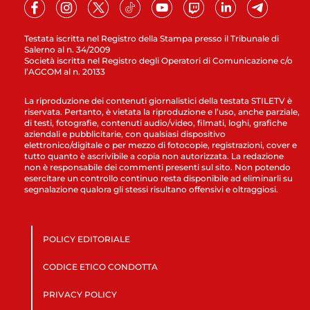
Testata iscritta nel Registro della Stampa presso il Tribunale di
Salerno al n. 34/2009
Società iscritta nel Registro degli Operatori di Comunicazione c/o
l’AGCOM al n. 20133
La riproduzione dei contenuti giornalistici della testata STILETV è
riservata. Pertanto, è vietata la riproduzione e l’uso, anche parziale,
di testi, fotografie, contenuti audio/video, filmati, loghi, grafiche
aziendali e pubblicitarie, con qualsiasi dispositivo
elettronico/digitale o per mezzo di fotocopie, registrazioni, cover e
tutto quanto è ascrivibile a copia non autorizzata. La redazione
non è responsabile dei commenti presenti sul sito. Non potendo
esercitare un controllo continuo resta disponibile ad eliminarli su
segnalazione qualora gli stessi risultano offensivi e oltraggiosi.
POLICY EDITORIALE
CODICE ETICO CONDOTTA
PRIVACY POLICY