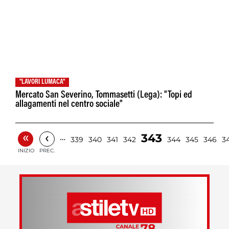
"LAVORI LUMACA"
Mercato San Severino, Tommasetti (Lega): "Topi ed
allagamenti nel centro sociale"
«
‹
343
…
339
340
341
342
344
345
346
3
INIZIO
PREC.