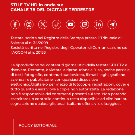
STILE TV HD in onda su:
CANALE 78 DEL DIGITALE TERRESTRE
Testata iscritta nel Registro della Stampa presso il Tribunale di
Salerno al n. 34/2009
Società iscritta nel Registro degli Operatori di Comunicazione c/o
l’AGCOM al n. 20133
La riproduzione dei contenuti giornalistici della testata STILETV è
riservata. Pertanto, è vietata la riproduzione e l’uso, anche parziale,
di testi, fotografie, contenuti audio/video, filmati, loghi, grafiche
aziendali e pubblicitarie, con qualsiasi dispositivo
elettronico/digitale o per mezzo di fotocopie, registrazioni, cover e
tutto quanto è ascrivibile a copia non autorizzata. La redazione
non è responsabile dei commenti presenti sul sito. Non potendo
esercitare un controllo continuo resta disponibile ad eliminarli su
segnalazione qualora gli stessi risultano offensivi e oltraggiosi.
POLICY EDITORIALE