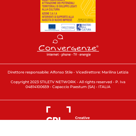
Direttore responsabile: Alfonso Stile - Vicedirettore: Marilina Letizia
Copyright 2023 STILETV NETWORK - All rights reserved - P. Iva
04814100659 - Capaccio Paestum (SA) - ITALIA