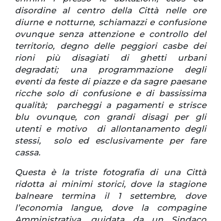
disordine al centro della Città nelle ore
diurne e notturne, schiamazzi e confusione
ovunque senza attenzione e controllo del
territorio, degno delle peggiori casbe dei
rioni più disagiati di ghetti urbani
degradati; una programmazione degli
eventi da feste di piazze e da sagre paesane
ricche solo di confusione e di bassissima
qualità; parcheggi a pagamenti e strisce
blu ovunque, con grandi disagi per gli
utenti e motivo di allontanamento degli
stessi, solo ed esclusivamente per fare
cassa.
Questa è la triste fotografia di una Città
ridotta ai minimi storici, dove la stagione
balneare termina il 1 settembre, dove
l’economia langue, dove la compagine
Amministrativa, guidata da un Sindaco