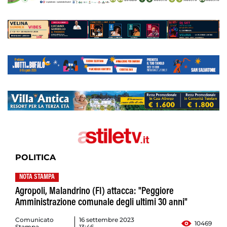
POLITICA
NOTA STAMPA
Agropoli, Malandrino (FI) attacca: "Peggiore
Amministrazione comunale degli ultimi 30 anni"
Comunicato
16 settembre 2023
10469
Stampa
13:46