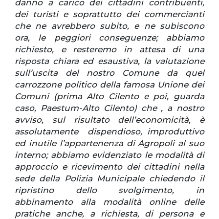
danno a carico dei cittadini contribuenti,
dei turisti e soprattutto dei commercianti
che ne avrebbero subito, e ne subiscono
ora, le peggiori conseguenze; abbiamo
richiesto, e resteremo in attesa di una
risposta chiara ed esaustiva, la valutazione
sull’uscita del nostro Comune da quel
carrozzone politico della famosa Unione dei
Comuni (prima Alto Cilento e poi, guarda
caso, Paestum-Alto Cilento) che , a nostro
avviso, sul risultato dell’economicità, è
assolutamente dispendioso, improduttivo
ed inutile l’appartenenza di Agropoli al suo
interno; abbiamo evidenziato le modalità di
approccio e ricevimento dei cittadini nella
sede della Polizia Municipale chiedendo il
ripristino dello svolgimento, in
abbinamento alla modalità online delle
pratiche anche, a richiesta, di persona e