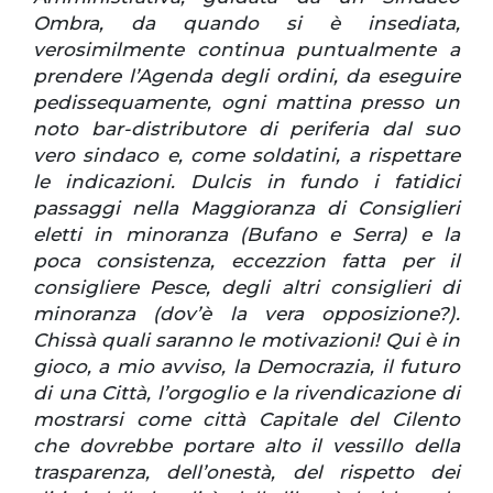
Ombra, da quando si è insediata,
verosimilmente continua puntualmente a
prendere l’Agenda degli ordini, da eseguire
pedissequamente, ogni mattina presso un
noto bar-distributore di periferia dal suo
vero sindaco e, come soldatini, a rispettare
le indicazioni.
Dulcis in fundo i fatidici
passaggi nella Maggioranza di Consiglieri
eletti in minoranza (Bufano e Serra) e la
poca consistenza, eccezzion fatta per il
consigliere Pesce, degli altri consiglieri di
minoranza (dov’è la vera opposizione?).
Chissà quali saranno le motivazioni!
Qui è in
gioco, a mio avviso, la Democrazia, il futuro
di una Città, l’orgoglio e la rivendicazione di
mostrarsi come città Capitale del Cilento
che dovrebbe portare alto il vessillo della
trasparenza, dell’onestà, del rispetto dei