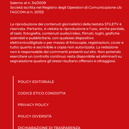
Salerno al n. 34/2009
Società iscritta nel Registro degli Operatori di Comunicazione c/o
l’AGCOM al n. 20133
La riproduzione dei contenuti giornalistici della testata STILETV è
riservata. Pertanto, è vietata la riproduzione e l’uso, anche parziale,
di testi, fotografie, contenuti audio/video, filmati, loghi, grafiche
aziendali e pubblicitarie, con qualsiasi dispositivo
elettronico/digitale o per mezzo di fotocopie, registrazioni, cover e
tutto quanto è ascrivibile a copia non autorizzata. La redazione
non è responsabile dei commenti presenti sul sito. Non potendo
esercitare un controllo continuo resta disponibile ad eliminarli su
segnalazione qualora gli stessi risultano offensivi e oltraggiosi.
POLICY EDITORIALE
CODICE ETICO CONDOTTA
PRIVACY POLICY
POLICY DIVERSITÀ
DICHIARAZIONE DI TRASPARENZA