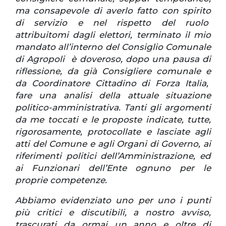
ma consapevole di averlo fatto con spirito
di servizio e nel rispetto del ruolo
attribuitomi dagli elettori, terminato il mio
mandato all’interno del Consiglio Comunale
di Agropoli è doveroso, dopo una pausa di
riflessione, da già Consigliere comunale e
da Coordinatore Cittadino di Forza Italia,
fare una analisi della attuale situazione
politico-amministrativa. Tanti gli argomenti
da me toccati e le proposte indicate, tutte,
rigorosamente, protocollate e lasciate agli
atti del Comune e agli Organi di Governo, ai
riferimenti politici dell’Amministrazione, ed
ai Funzionari dell’Ente ognuno per le
proprie competenze.
Abbiamo evidenziato uno per uno i punti
più critici e discutibili, a nostro avviso,
trascurati da ormai un anno e oltre di