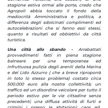
stagione estiva ormai alle porte, credo che
Agropoli abbia toccato il fondo della
mediocrità Amministrativa e politica, a
differenza degli sdolcinati complimenti ed
autocelebrazioni che si fanno essi stessi,
quanto a risultati ed obbiettivi da città
turistica.
Una città allo sbando -
Arrabattati
provvedimenti fatti in piena stagione
balneare per una temporanea ed
infruttuosa pulizia degli arenili della Marina
e del Lido Azzurro ( che a breve riproporrà
in toto lo stesso problema) costato circa
500.000 euro alla nostra collettività; un
traffico ed un disordine veicolare per tutto il
periodo estivo per le vie cittadine senza
precedenti; una diffusa attività di furti e
crimini i presso le abitazioni; caos ed