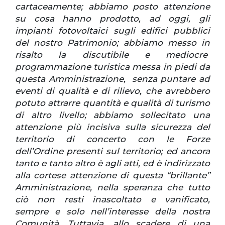
cartaceamente; abbiamo posto attenzione
su cosa hanno prodotto, ad oggi, gli
impianti fotovoltaici sugli edifici pubblici
del nostro Patrimonio; abbiamo messo in
risalto la discutibile e mediocre
programmazione turistica messa in piedi da
questa Amministrazione, senza puntare ad
eventi di qualità e di rilievo, che avrebbero
potuto attrarre quantità e qualità di turismo
di altro livello; abbiamo sollecitato una
attenzione più incisiva sulla sicurezza del
territorio di concerto con le Forze
dell’Ordine presenti sul territorio; ed ancora
tanto e tanto altro è agli atti, ed è indirizzato
alla cortese attenzione di questa “brillante”
Amministrazione, nella speranza che tutto
ciò non resti inascoltato e vanificato,
sempre e solo nell’interesse della nostra
Comunità.
Tuttavia, allo scadere di una