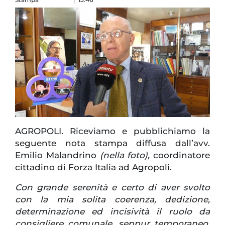
AGROPOLI. Riceviamo e pubblichiamo la
seguente nota stampa diffusa dall’avv.
Emilio Malandrino
(nella foto),
coordinatore
cittadino di Forza Italia ad Agropoli.
Con grande serenità e certo di aver svolto
con la mia solita coerenza, dedizione,
determinazione ed incisività il ruolo da
consigliere comunale, seppur temporaneo,